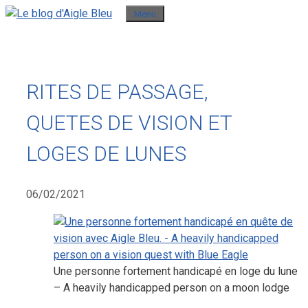
Aller
Menu
au
contenu
RITES DE PASSAGE,
QUETES DE VISION ET
LOGES DE LUNES
06/02/2021
Une personne fortement handicapé en loge du lune
– A heavily handicapped person on a moon lodge