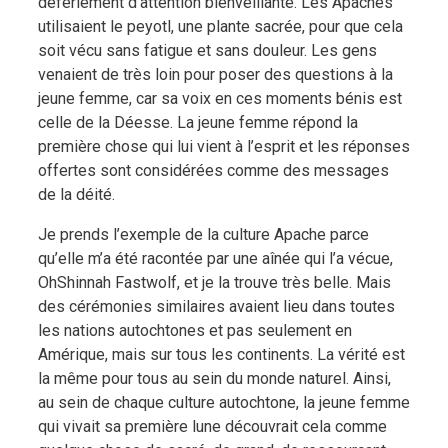
déferlement d’attention bienveillante. Les Apaches
utilisaient le peyotl, une plante sacrée, pour que cela
soit vécu sans fatigue et sans douleur. Les gens
venaient de très loin pour poser des questions à la
jeune femme, car sa voix en ces moments bénis est
celle de la Déesse. La jeune femme répond la
première chose qui lui vient à l’esprit et les réponses
offertes sont considérées comme des messages
de la déité.
Je prends l’exemple de la culture Apache parce
qu’elle m’a été racontée par une aînée qui l’a vécue,
OhShinnah Fastwolf, et je la trouve très belle. Mais
des cérémonies similaires avaient lieu dans toutes
les nations autochtones et pas seulement en
Amérique, mais sur tous les continents. La vérité est
la même pour tous au sein du monde naturel. Ainsi,
au sein de chaque culture autochtone, la jeune femme
qui vivait sa première lune découvrait cela comme