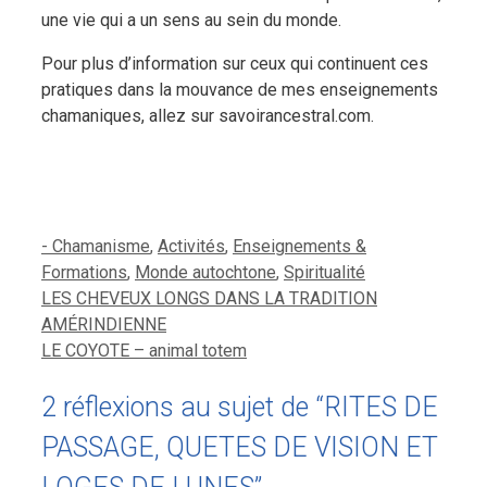
une vie qui a un sens au sein du monde.
Pour plus d’information sur ceux qui continuent ces
pratiques dans la mouvance de mes enseignements
chamaniques, allez sur savoirancestral.com.
Catégories
- Chamanisme
,
Activités
,
Enseignements &
Formations
,
Monde autochtone
,
Spiritualité
LES CHEVEUX LONGS DANS LA TRADITION
AMÉRINDIENNE
LE COYOTE – animal totem
2 réflexions au sujet de “RITES DE
PASSAGE, QUETES DE VISION ET