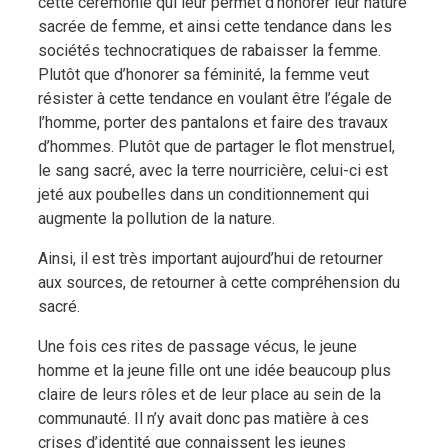
cette cérémonie qui leur permet d’honorer leur nature
sacrée de femme, et ainsi cette tendance dans les
sociétés technocratiques de rabaisser la femme.
Plutôt que d’honorer sa féminité, la femme veut
résister à cette tendance en voulant être l’égale de
l’homme, porter des pantalons et faire des travaux
d’hommes. Plutôt que de partager le flot menstruel,
le sang sacré, avec la terre nourricière, celui-ci est
jeté aux poubelles dans un conditionnement qui
augmente la pollution de la nature.
Ainsi, il est très important aujourd’hui de retourner
aux sources, de retourner à cette compréhension du
sacré.
Une fois ces rites de passage vécus, le jeune
homme et la jeune fille ont une idée beaucoup plus
claire de leurs rôles et de leur place au sein de la
communauté. Il n’y avait donc pas matière à ces
crises d’identité que connaissent les jeunes