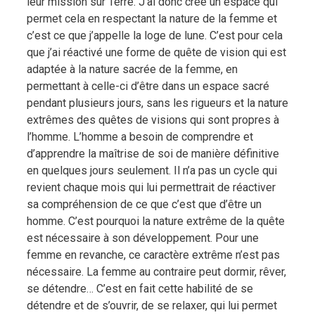
leur mission sur Terre. J’ai donc créé un espace qui
permet cela en respectant la nature de la femme et
c’est ce que j’appelle la loge de lune. C’est pour cela
que j’ai réactivé une forme de quête de vision qui est
adaptée à la nature sacrée de la femme, en
permettant à celle-ci d’être dans un espace sacré
pendant plusieurs jours, sans les rigueurs et la nature
extrêmes des quêtes de visions qui sont propres à
l’homme. L’homme a besoin de comprendre et
d’apprendre la maîtrise de soi de manière définitive
en quelques jours seulement. Il n’a pas un cycle qui
revient chaque mois qui lui permettrait de réactiver
sa compréhension de ce que c’est que d’être un
homme. C’est pourquoi la nature extrême de la quête
est nécessaire à son développement. Pour une
femme en revanche, ce caractère extrême n’est pas
nécessaire. La femme au contraire peut dormir, rêver,
se détendre… C’est en fait cette habilité de se
détendre et de s’ouvrir, de se relaxer, qui lui permet