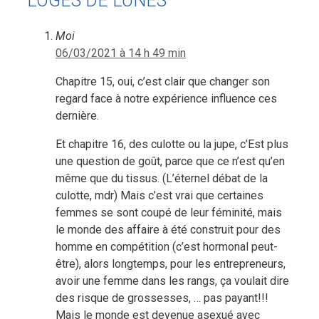
LOGES DE LUNES”
Moi
06/03/2021 à 14 h 49 min
Chapitre 15, oui, c’est clair que changer son
regard face à notre expérience influence ces
dernière.
Et chapitre 16, des culotte ou la jupe, c’Est plus
une question de goût, parce que ce n’est qu’en
même que du tissus. (L’éternel débat de la
culotte, mdr) Mais c’est vrai que certaines
femmes se sont coupé de leur féminité, mais
le monde des affaire à été construit pour des
homme en compétition (c’est hormonal peut-
être), alors longtemps, pour les entrepreneurs,
avoir une femme dans les rangs, ça voulait dire
des risque de grossesses, … pas payant!!!
Mais le monde est devenue asexué avec