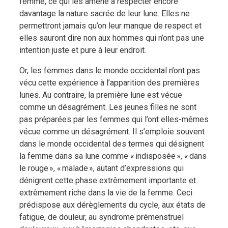
femme, ce qui les amène à respecter encore
davantage la nature sacrée de leur lune. Elles ne
permettront jamais qu’on leur manque de respect et
elles sauront dire non aux hommes qui n’ont pas une
intention juste et pure à leur endroit.
Or, les femmes dans le monde occidental n’ont pas
vécu cette expérience à l’apparition des premières
lunes. Au contraire, la première lune est vécue
comme un désagrément. Les jeunes filles ne sont
pas préparées par les femmes qui l’ont elles-mêmes
vécue comme un désagrément. Il s’emploie souvent
dans le monde occidental des termes qui désignent
la femme dans sa lune comme « indisposée », « dans
le rouge », « malade », autant d’expressions qui
dénigrent cette phase extrêmement importante et
extrêmement riche dans la vie de la femme. Ceci
prédispose aux dérèglements du cycle, aux états de
fatigue, de douleur, au syndrome prémenstruel