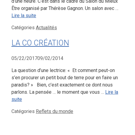
d’une heure. C’est dans le cadre du Salon du Mieux
Être organisé par Thérèse Gagnon. Un salon avec …
Lire la suite
Catégories
Actualités
LA CO CRÉATION
05/22/2017
09/02/2014
La question d’une lectrice: « Et comment peut-on
s’en procurer un petit bout de terre pour en faire un
paradis? » Bien, c’est exactement ce dont nous
parlons. La pensée … le moment que vous …
Lire la
suite
Catégories
Reflets du monde