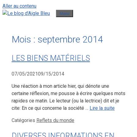
Aller au contenu
Menu
Mois :
septembre 2014
LES BIENS MATÉRIELS
07/05/2021
09/15/2014
Une réaction à mon article hier, qui dénote une
certaine réflexion, me pousse à écrire quelques mots
rapides ce matin. Le lecteur (ou la lectrice) dit et je
cite: En ce qui concerne la société …
Lire la suite
Catégories
Reflets du monde
DIVERSES INFORMATIONS EN