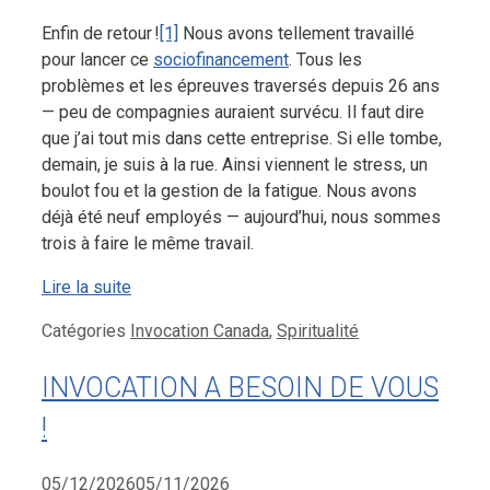
Enfin de retour !
[1]
Nous avons tellement travaillé
pour lancer ce
sociofinancement
. Tous les
problèmes et les épreuves traversés depuis 26 ans
— peu de compagnies auraient survécu. Il faut dire
que j’ai tout mis dans cette entreprise. Si elle tombe,
demain, je suis à la rue. Ainsi viennent le stress, un
boulot fou et la gestion de la fatigue. Nous avons
déjà été neuf employés — aujourd’hui, nous sommes
trois à faire le même travail.
Lire la suite
Catégories
Invocation Canada
,
Spiritualité
INVOCATION A BESOIN DE VOUS
!
05/12/2026
05/11/2026