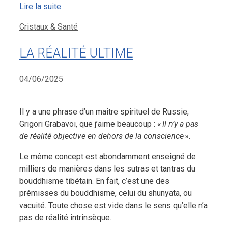
Lire la suite
Catégories
Cristaux & Santé
LA RÉALITÉ ULTIME
04/06/2025
Il y a une phrase d’un maître spirituel de Russie,
Grigori Grabavoi, que j’aime beaucoup : «
Il n’y a pas
de réalité objective en dehors de la conscience
».
Le même concept est abondamment enseigné de
milliers de manières dans les sutras et tantras du
bouddhisme tibétain. En fait, c’est une des
prémisses du bouddhisme, celui du shunyata, ou
vacuité. Toute chose est vide dans le sens qu’elle n’a
pas de réalité intrinsèque.