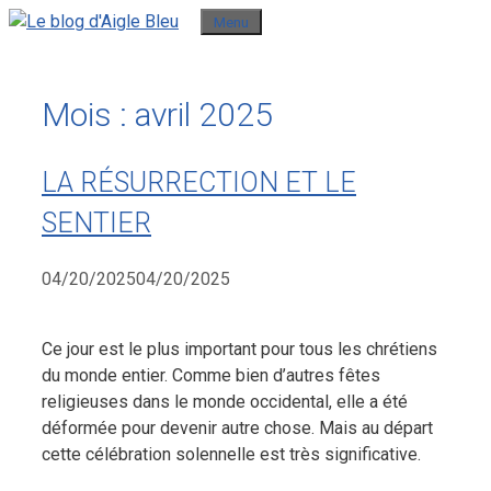
Aller
Menu
au
contenu
Mois :
avril 2025
LA RÉSURRECTION ET LE
SENTIER
04/20/2025
04/20/2025
Ce jour est le plus important pour tous les chrétiens
du monde entier. Comme bien d’autres fêtes
religieuses dans le monde occidental, elle a été
déformée pour devenir autre chose. Mais au départ
cette célébration solennelle est très significative.