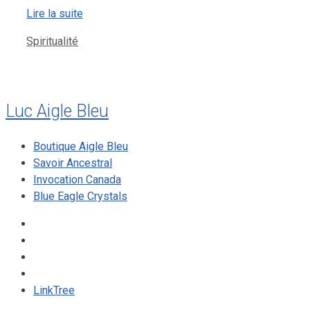
Lire la suite
Catégories
Spiritualité
Luc Aigle Bleu
Boutique Aigle Bleu
Savoir Ancestral
Invocation Canada
Blue Eagle Crystals
LinkTree