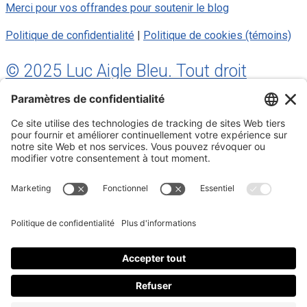
Merci pour vos offrandes pour soutenir le blog
Politique de confidentialité
|
Politique de cookies (témoins)
© 2025 Luc Aigle Bleu. Tout droit
réservé.
S'inscrire à mon Infolettre
Inscrivez-vous à mon infolettre
En m’inscrivant à l’infolettre, j’accepte
la politique de