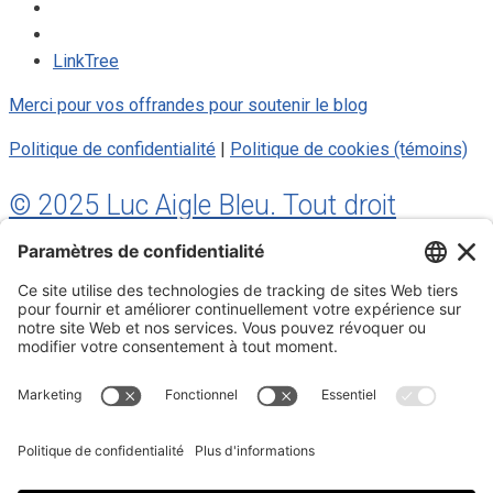
LinkTree
Merci pour vos offrandes pour soutenir le blog
Politique de confidentialité
|
Politique de cookies (témoins)
© 2025 Luc Aigle Bleu. Tout droit
réservé.
S'inscrire à mon Infolettre
Inscrivez-vous à mon infolettre