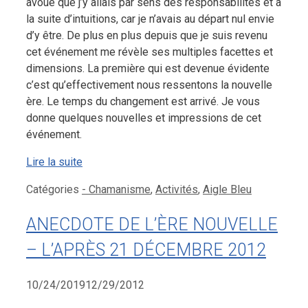
avoue que j’y allais par sens des responsabilités et à
la suite d’intuitions, car je n’avais au départ nul envie
d’y être. De plus en plus depuis que je suis revenu
cet événement me révèle ses multiples facettes et
dimensions. La première qui est devenue évidente
c’est qu’effectivement nous ressentons la nouvelle
ère. Le temps du changement est arrivé. Je vous
donne quelques nouvelles et impressions de cet
événement.
Lire la suite
Catégories
- Chamanisme
,
Activités
,
Aigle Bleu
ANECDOTE DE L’ÈRE NOUVELLE
– L’APRÈS 21 DÉCEMBRE 2012
10/24/2019
12/29/2012