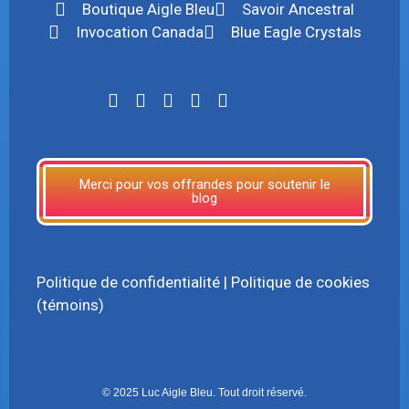
Boutique Aigle Bleu
Savoir Ancestral
Invocation Canada
Blue Eagle Crystals
LinkTree
Merci pour vos offrandes pour soutenir le
blog
Politique de confidentialité
|
Politique de cookies
(témoins)
© 2025 Luc Aigle Bleu. Tout droit réservé.