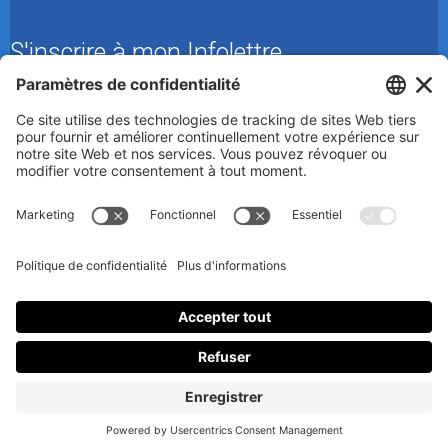
S'inscrire à mon Infolettre
En m’inscrivant à l’infolettre, j’accepte
la politique de
confidentialité
.