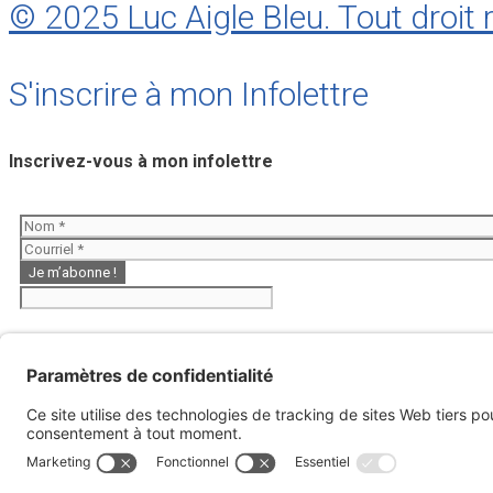
© 2025 Luc Aigle Bleu. Tout droit 
S'inscrire à mon Infolettre
Inscrivez-vous à mon infolettre
E
Aigle Bleu
Parfums
Musiques
Livres