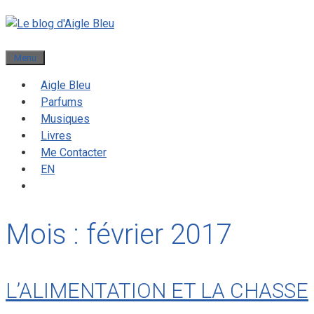
Menu
Aigle Bleu
Parfums
Musiques
Livres
Me Contacter
EN
Mois :
février 2017
L’ALIMENTATION ET LA CHASSE