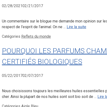
02/28/2021
02/21/2017
Un commentaire sur le blogue me demande mon opinion sur les c
respect de l’esprit de l’animal. On ne …
Lire la suite
Catégories
Reflets du monde
POURQUOI LES PARFUMS CHAMA
CERTIFIÉS BIOLOGIQUES
05/22/2017
02/07/2017
Nous choisissons toujours les meilleures huiles essentielles 
cher. Ainsi la plupart de nos huiles sont soit bio soit de …
Lire l
Catégories
Aigle Bleu