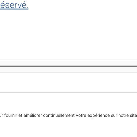
réservé.
n m’inscrivant à l’infolettre, j’accepte
la politique de confidentiali