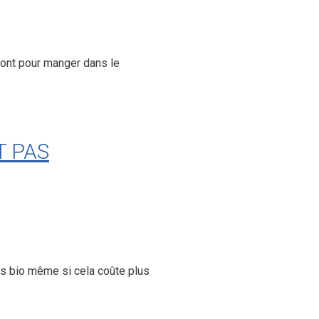
font pour manger dans le
T PAS
ns bio même si cela coûte plus