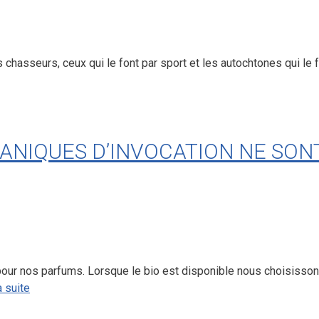
hasseurs, ceux qui le font par sport et les autochtones qui le 
NIQUES D’INVOCATION NE SON
pour nos parfums. Lorsque le bio est disponible nous choisisso
a suite