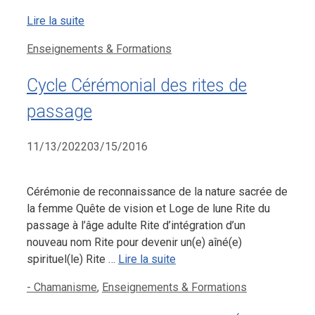
Lire la suite
Catégories
Enseignements & Formations
Cycle Cérémonial des rites de
passage
11/13/2022
03/15/2016
Cérémonie de reconnaissance de la nature sacrée de
la femme Quête de vision et Loge de lune Rite du
passage à l’âge adulte Rite d’intégration d’un
nouveau nom Rite pour devenir un(e) aîné(e)
spirituel(le) Rite …
Lire la suite
Catégories
- Chamanisme
,
Enseignements & Formations