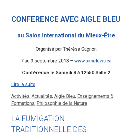
CONFERENCE AVEC AIGLE BLEU
au Salon International du Mieux-Être
Organisé par Thérèse Gagnon
7 au 9 septembre 2018 –
www.simelevis.ca
Conférence le Samedi 8 à 12h50
Salle 2
Lire la suite
Catégories
Activités
,
Actualités
,
Aigle Bleu
,
Enseignements &
Formations
,
Philosophie de la Nature
LA FUMIGATION
TRADITIONNELLE DES