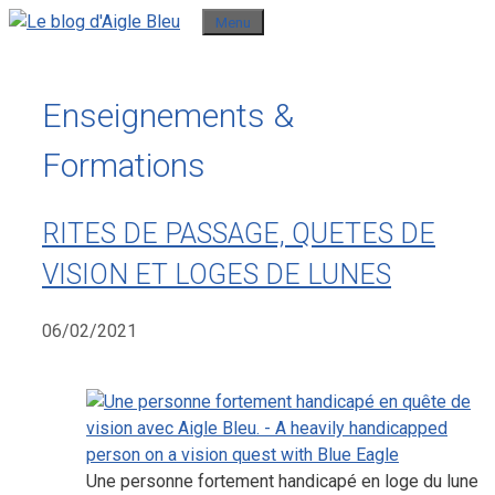
Aller
Menu
au
contenu
Enseignements &
Formations
RITES DE PASSAGE, QUETES DE
VISION ET LOGES DE LUNES
06/02/2021
Une personne fortement handicapé en loge du lune