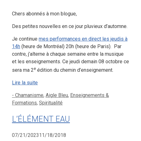
Chers abonnés à mon blogue,
Des petites nouvelles en ce jour pluvieux d’automne.
Je continue
mes performances en direct les jeudis à
14h
(heure de Montréal) 20h (heure de Paris). Par
contre, j’alterne à chaque semaine entre la musique
et les enseignements. Ce jeudi demain 08 octobre ce
e
sera ma 2
édition du chemin d’enseignement.
Lire la suite
Catégories
- Chamanisme
,
Aigle Bleu
,
Enseignements &
Formations
,
Spiritualité
L’ÉLÉMENT EAU
07/21/2023
11/18/2018