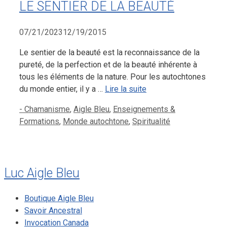
LE SENTIER DE LA BEAUTÉ
07/21/2023
12/19/2015
Le sentier de la beauté est la reconnaissance de la
pureté, de la perfection et de la beauté inhérente à
tous les éléments de la nature. Pour les autochtones
du monde entier, il y a …
Lire la suite
Catégories
- Chamanisme
,
Aigle Bleu
,
Enseignements &
Formations
,
Monde autochtone
,
Spiritualité
Luc Aigle Bleu
Boutique Aigle Bleu
Savoir Ancestral
Invocation Canada