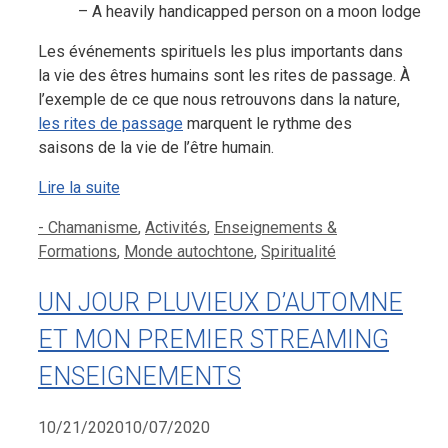
– A heavily handicapped person on a moon lodge
Les événements spirituels les plus importants dans
la vie des êtres humains sont les rites de passage. À
l’exemple de ce que nous retrouvons dans la nature,
les rites de passage
marquent le rythme des
saisons de la vie de l’être humain.
Lire la suite
Catégories
- Chamanisme
,
Activités
,
Enseignements &
Formations
,
Monde autochtone
,
Spiritualité
UN JOUR PLUVIEUX D’AUTOMNE
ET MON PREMIER STREAMING
ENSEIGNEMENTS
10/21/2020
10/07/2020