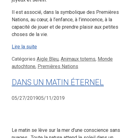
Il est associé, dans la symbolique des Premières
Nations, au cœur, à l’enfance, à l’innocence, à la
capacité de jouer et de prendre plaisir aux petites
choses de la vie.
Lire la suite
Catégories
Aigle Bleu
,
Animaux totems
,
Monde
autochtone
,
Premières Nations
DANS UN MATIN ÉTERNEL
05/27/2019
05/11/2019
Le matin se lève sur la mer d’une conscience sans
nuages. Toute la nature attend le soleil dans un