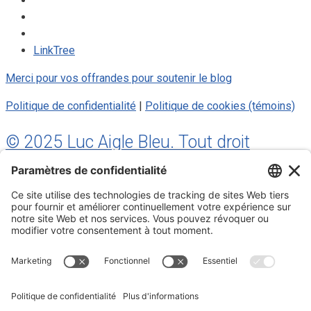
LinkTree
Merci pour vos offrandes pour soutenir le blog
Politique de confidentialité
|
Politique de cookies (témoins)
© 2025 Luc Aigle Bleu. Tout droit
réservé.
S'inscrire à mon Infolettre
Inscrivez-vous à mon infolettre