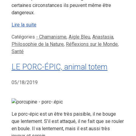
certaines circonstances ils peuvent même être
dangereux.
Lire la suite
Catégories
- Chamanisme
,
Aigle Bleu
,
Anastasia
,
Philosophie de la Nature
,
Réflexions sur le Monde
,
Santé
LE PORC-ÉPIC, animal totem
05/18/2019
Le porc-épic est un être très paisible, il ne bouge
que lentement. S’il est attaqué, il ne fait que se rouler
en boule. Il va lentement, mais il est aussi très
joyeux et serein.