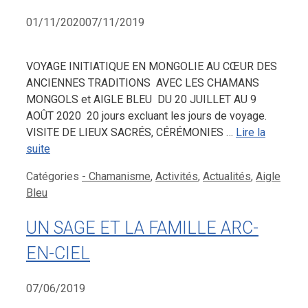
01/11/2020
07/11/2019
VOYAGE INITIATIQUE EN MONGOLIE AU CŒUR DES
ANCIENNES TRADITIONS AVEC LES CHAMANS
MONGOLS et AIGLE BLEU DU 20 JUILLET AU 9
AOÛT 2020 20 jours excluant les jours de voyage.
VISITE DE LIEUX SACRÉS, CÉRÉMONIES …
Lire la
suite
Catégories
- Chamanisme
,
Activités
,
Actualités
,
Aigle
Bleu
UN SAGE ET LA FAMILLE ARC-
EN-CIEL
07/06/2019