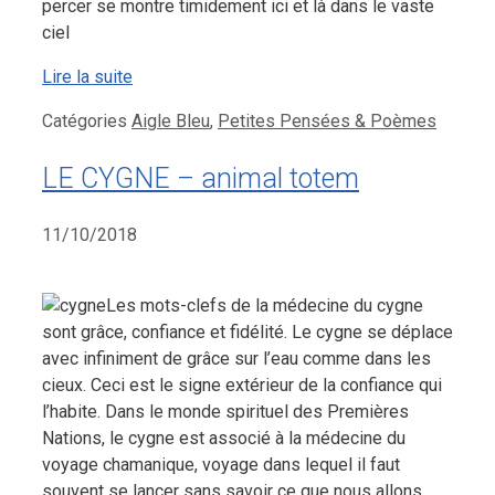
percer se montre timidement ici et là dans le vaste
ciel
Lire la suite
Catégories
Aigle Bleu
,
Petites Pensées & Poèmes
LE CYGNE – animal totem
11/10/2018
Les mots-clefs de la médecine du cygne
sont grâce, confiance et fidélité. Le cygne se déplace
avec infiniment de grâce sur l’eau comme dans les
cieux. Ceci est le signe extérieur de la confiance qui
l’habite. Dans le monde spirituel des Premières
Nations, le cygne est associé à la médecine du
voyage chamanique, voyage dans lequel il faut
souvent se lancer sans savoir ce que nous allons