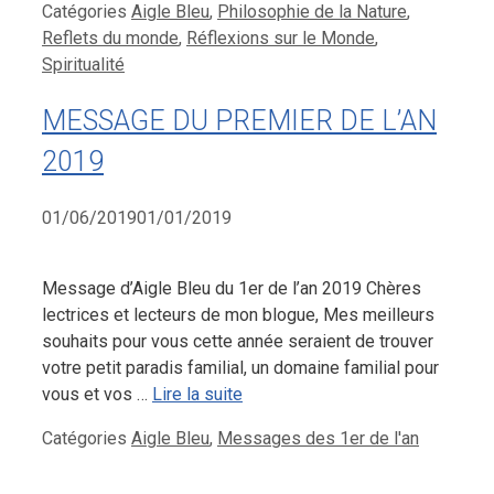
Catégories
Aigle Bleu
,
Philosophie de la Nature
,
Reflets du monde
,
Réflexions sur le Monde
,
Spiritualité
MESSAGE DU PREMIER DE L’AN
2019
01/06/2019
01/01/2019
Message d’Aigle Bleu du 1er de l’an 2019 Chères
lectrices et lecteurs de mon blogue, Mes meilleurs
souhaits pour vous cette année seraient de trouver
votre petit paradis familial, un domaine familial pour
vous et vos …
Lire la suite
Catégories
Aigle Bleu
,
Messages des 1er de l'an