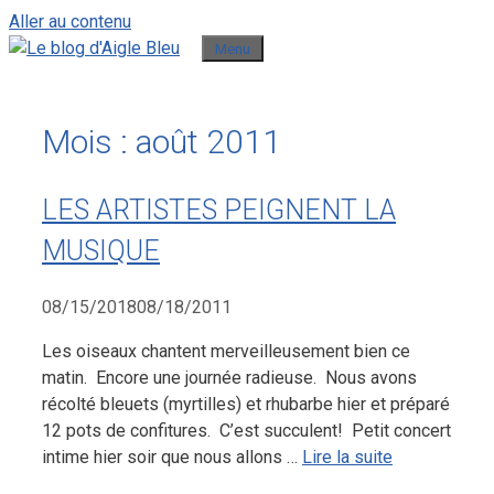
Aller au contenu
Menu
Mois :
août 2011
LES ARTISTES PEIGNENT LA
MUSIQUE
08/15/2018
08/18/2011
Les oiseaux chantent merveilleusement bien ce
matin. Encore une journée radieuse. Nous avons
récolté bleuets (myrtilles) et rhubarbe hier et préparé
12 pots de confitures. C’est succulent! Petit concert
intime hier soir que nous allons …
Lire la suite