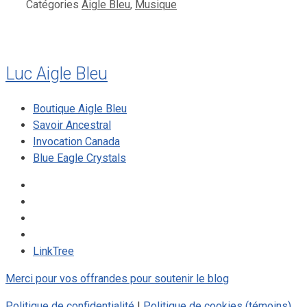
Catégories
Aigle Bleu
,
Musique
Luc Aigle Bleu
Boutique Aigle Bleu
Savoir Ancestral
Invocation Canada
Blue Eagle Crystals
LinkTree
Merci pour vos offrandes pour soutenir le blog
Politique de confidentialité
|
Politique de cookies (témoins)