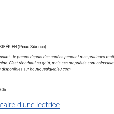
BÉRIEN (Pinus Siberica)
téressant. Je prends depuis des années pendant mes pratiques mati
ne. C’est rébarbatif au goût, mais ses propriétés sont colossales.
s disponibles sur boutiqueaiglebleu.com.
nada
e d’une lectrice