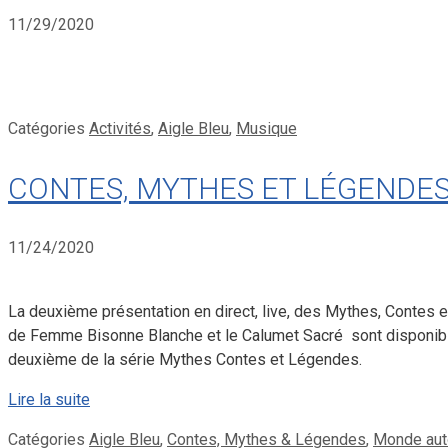
11/29/2020
Catégories
Activités
,
Aigle Bleu
,
Musique
CONTES, MYTHES ET LÉGENDES – l
11/24/2020
La deuxième présentation en direct, live, des Mythes, Contes e
de Femme Bisonne Blanche et le Calumet Sacré sont disponibles
deuxième de la série Mythes Contes et Légendes.
Lire la suite
Catégories
Aigle Bleu
,
Contes, Mythes & Légendes
,
Monde aut