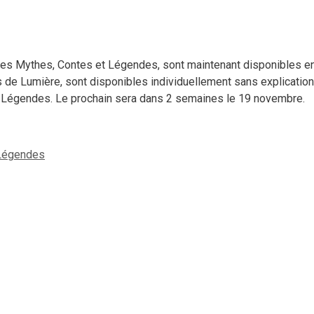
 des Mythes, Contes et Légendes, sont maintenant disponibles e
de Lumière, sont disponibles individuellement sans explications
t Légendes. Le prochain sera dans 2 semaines le 19 novembre.
 Légendes