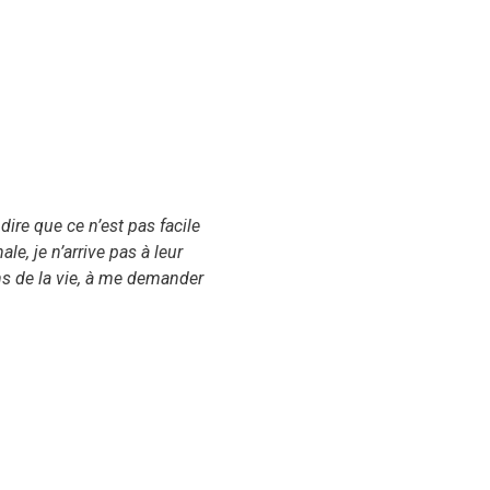
ire que ce n’est pas facile
e, je n’arrive pas à leur
ns de la vie, à me demander