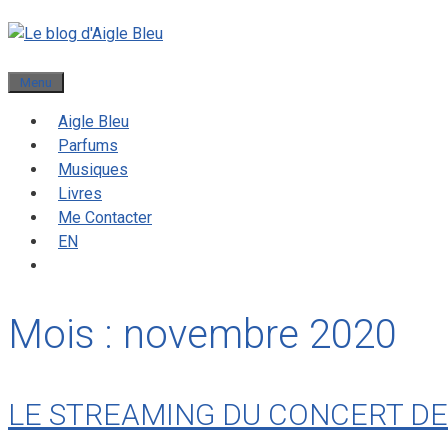
Menu
Aigle Bleu
Parfums
Musiques
Livres
Me Contacter
EN
Mois :
novembre 2020
LE STREAMING DU CONCERT DE 