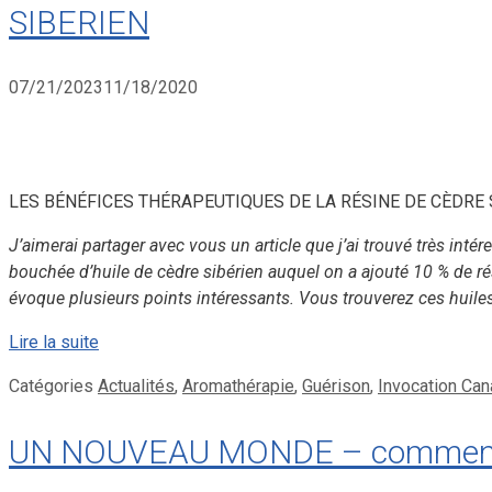
SIBERIEN
07/21/2023
11/18/2020
LES BÉNÉFICES THÉRAPEUTIQUES DE LA RÉSINE DE CÈDRE SI
J’aimerai partager avec vous un article que j’ai trouvé très in
bouchée d’huile de cèdre sibérien auquel on a ajouté 10 % de rési
évoque plusieurs points intéressants. Vous trouverez ces huile
Lire la suite
Catégories
Actualités
,
Aromathérapie
,
Guérison
,
Invocation Ca
UN NOUVEAU MONDE – commentair