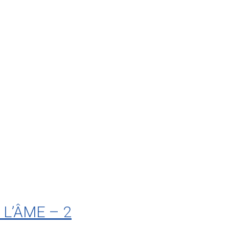
L’ÂME – 2