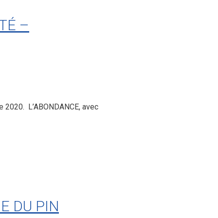
TÉ –
mbre 2020. L’ABONDANCE, avec
E DU PIN