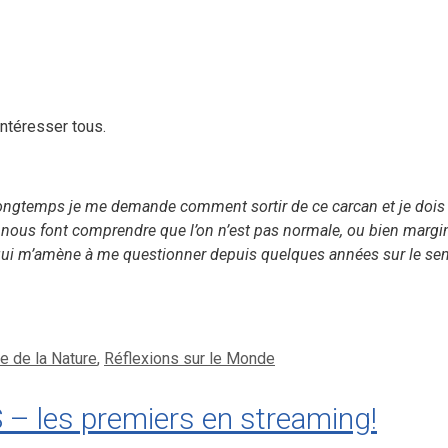
ntéresser tous.
longtemps je me demande comment sortir de ce carcan et je dois d
 nous font comprendre que l’on n’est pas normale, ou bien marginal
r qui m’amène à me questionner depuis quelques années sur le se
e de la Nature
,
Réflexions sur le Monde
les premiers en streaming!