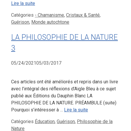
Lire la suite
Catégories
- Chamanisme
,
Cristaux & Santé
,
Guérison
,
Monde autochtone
LA PHILOSOPHIE DE LA NATURE
3
05/24/2021
05/03/2017
Ces articles ont été améliorés et repris dans un livre
avec l’intégral des réflexions d’Aigle Bleu à ce sujet
publié aux Éditions du Dauphin Blanc LA
PHILOSOPHIE DE LA NATURE. PRÉAMBULE (suite)
Pourquoi s’intéresser à …
Lire la suite
Catégories
Éducation
,
Guérison
,
Philosophie de la
Nature