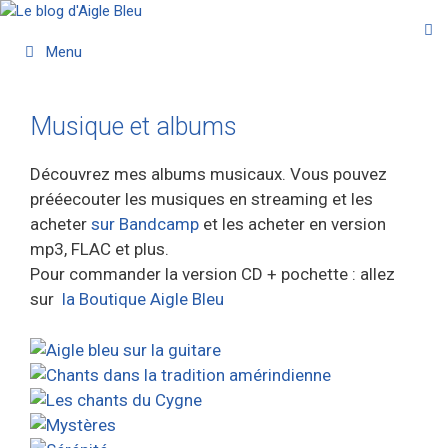
Aller
au
Menu
contenu
Musique et albums
Découvrez mes albums musicaux. Vous pouvez
prééecouter les musiques en streaming et les
acheter
sur Bandcamp
et les acheter en version
mp3, FLAC et plus.
Pour commander la version CD + pochette : allez
sur
la Boutique Aigle Bleu