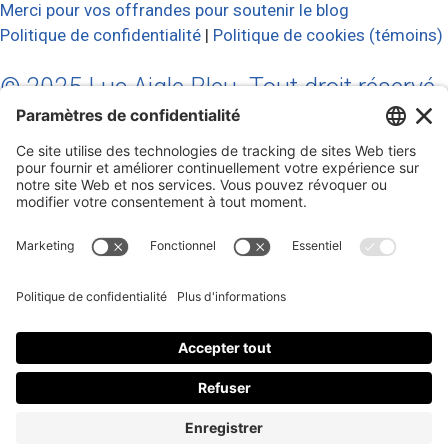
Merci pour vos offrandes pour soutenir le blog
Politique de confidentialité
|
Politique de cookies (témoins)
© 2025 Luc Aigle Bleu. Tout droit réservé.
S'inscrire à mon Infolettre
Inscrivez-vous à mon infolettre
En m’inscrivant à l’infolettre, j’accepte
la politique de
confidentialité
.