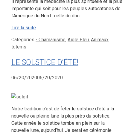
Il représente la médecine la plus spirituelle et la plus
importante qui soit pour les peuples autochtones de
l’Amérique du Nord : celle du don.
Lire la suite
Catégories
- Chamanisme
,
Aigle Bleu
,
Animaux
totems
LE SOLSTICE D’ÉTÉ!
06/20/2020
06/20/2020
Notre tradition c’est de fêter le solstice d’été à la
nouvelle ou pleine lune la plus près du solstice.
Cette année le solstice tombe en plein sur la
nouvelle lune, aujourd’hui. Je serai en cérémonie