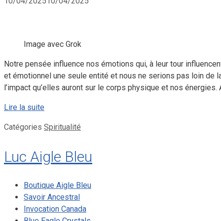
10/04/2025
10/04/2025
Image avec Grok
Notre pensée influence nos émotions qui, à leur tour influencent
et émotionnel une seule entité et nous ne serions pas loin de l
l’impact qu’elles auront sur le corps physique et nos énergies. A
Lire la suite
Catégories
Spiritualité
Luc Aigle Bleu
Boutique Aigle Bleu
Savoir Ancestral
Invocation Canada
Blue Eagle Crystals