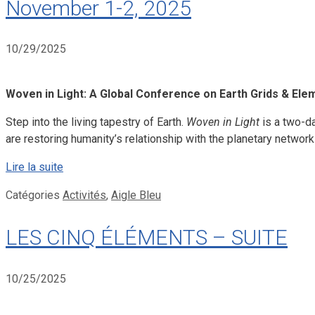
November 1-2, 2025
10/29/2025
Woven in Light: A Global Conference on Earth Grids & El
Step into the living tapestry of Earth.
Woven in Light
is a two-da
are restoring humanity’s relationship with the planetary network
Lire la suite
Catégories
Activités
,
Aigle Bleu
LES CINQ ÉLÉMENTS – SUITE
10/25/2025