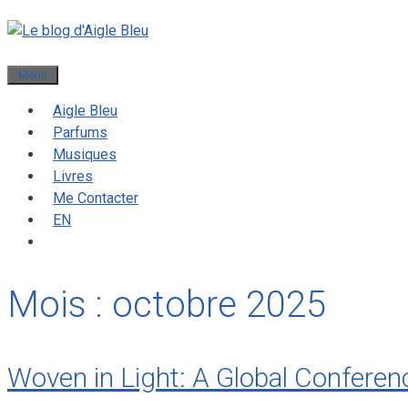
Menu
Aigle Bleu
Parfums
Musiques
Livres
Me Contacter
EN
Mois :
octobre 2025
Woven in Light: A Global Conferen