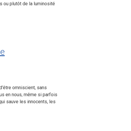
 ou plutôt de la luminosité
te
d’être omniscient, sans
tous en nous, même si parfois
qui sauve les innocents, les