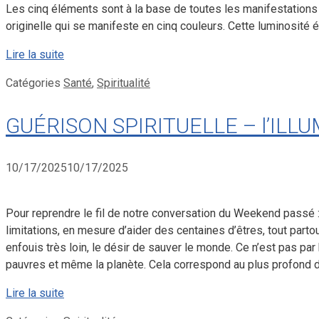
Les cinq éléments sont à la base de toutes les manifestations
originelle qui se manifeste en cinq couleurs. Cette luminosité é
Lire la suite
Catégories
Santé
,
Spiritualité
GUÉRISON SPIRITUELLE – l’ILLUM
10/17/2025
10/17/2025
Pour reprendre le fil de notre conversation du Weekend passé :
limitations, en mesure d’aider des centaines d’êtres, tout par
enfouis très loin, le désir de sauver le monde. Ce n’est pas pa
pauvres et même la planète. Cela correspond au plus profond dés
Lire la suite