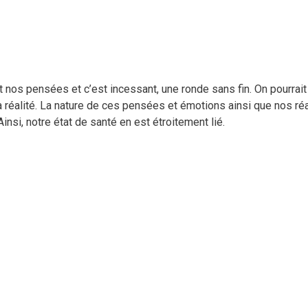
 nos pensées et c’est incessant, une ronde sans fin. On pourrait 
a réalité. La nature de ces pensées et émotions ainsi que nos ré
insi, notre état de santé en est étroitement lié.