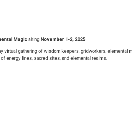
emental Magic
airing
November 1-2, 2025
y virtual gathering of wisdom keepers, gridworkers, elemental 
 of energy lines, sacred sites, and elemental realms.