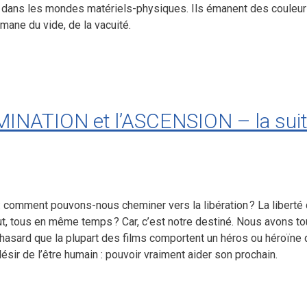
 dans les mondes matériels-physiques. Ils émanent des couleurs
mane du vide, de la vacuité.
INATION et l’ASCENSION – la sui
 comment pouvons-nous cheminer vers la libération ? La liberté 
tout, tous en même temps ? Car, c’est notre destiné. Nous avons 
r hasard que la plupart des films comportent un héros ou héroïne 
ir de l’être humain : pouvoir vraiment aider son prochain.