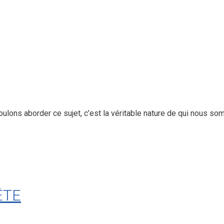
lons aborder ce sujet, c’est la véritable nature de qui nous somm
ÊTE