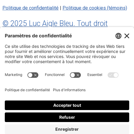
Politique de confidentialité
|
Politique de cookies (témoins)
© 2025 Luc Aigle Bleu. Tout droit
réservé.
S'inscrire à mon Infolettre
Inscrivez-vous à mon infolettre
En m’inscrivant à l’infolettre, j’accepte
la politique de
confidentialité
.