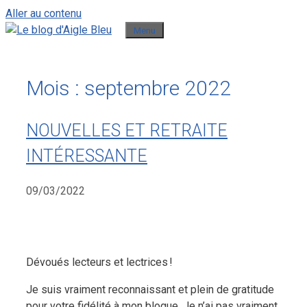
Aller au contenu
Menu
Mois :
septembre 2022
NOUVELLES ET RETRAITE
INTÉRESSANTE
09/03/2022
Dévoués lecteurs et lectrices !
Je suis vraiment reconnaissant et plein de gratitude
pour votre fidélité à mon blogue. Je n’ai pas vraiment