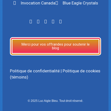
Invocation Canada
Blue Eagle Crystals
LinkTree
Merci pour vos offrandes pour soutenir le
blog
Politique de confidentialité
|
Politique de cookies
(témoins)
© 2025 Luc Aigle Bleu. Tout droit réservé.