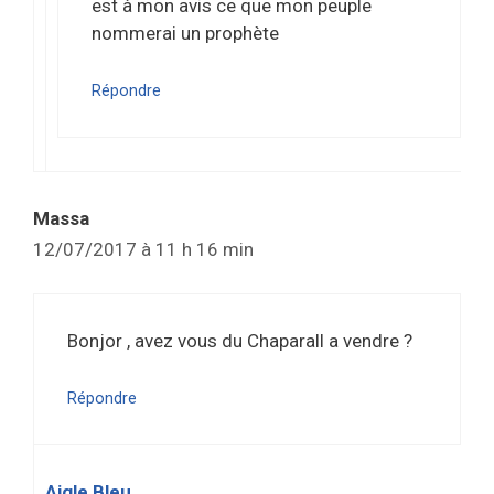
est à mon avis ce que mon peuple
nommerai un prophète
Répondre
Massa
12/07/2017 à 11 h 16 min
Bonjor , avez vous du Chaparall a vendre ?
Répondre
Aigle Bleu