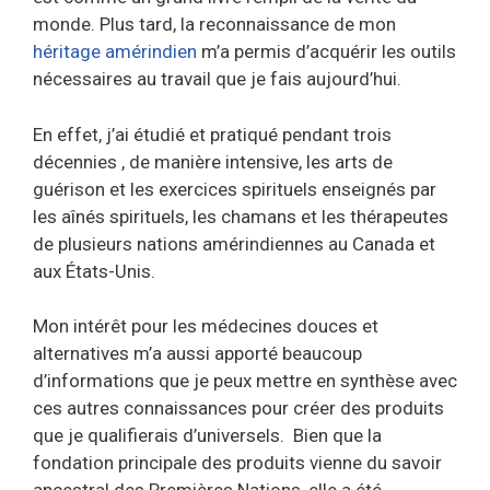
monde. Plus tard, la reconnaissance de mon
héritage amérindien
m’a permis d’acquérir les outils
nécessaires au travail que je fais aujourd’hui.
En effet, j’ai étudié et pratiqué pendant trois
décennies , de manière intensive, les arts de
guérison et les exercices spirituels enseignés par
les aînés spirituels, les chamans et les thérapeutes
de plusieurs nations amérindiennes au Canada et
aux États-Unis.
Mon intérêt pour les médecines douces et
alternatives m’a aussi apporté beaucoup
d’informations que je peux mettre en synthèse avec
ces autres connaissances pour créer des produits
que je qualifierais d’universels. Bien que la
fondation principale des produits vienne du savoir