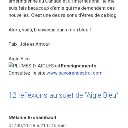
amérindienne au Canada et à l’international, je me
suis fais beaucoup d’amis qui me demandent des
nouvelles. C’est une des raisons d’êtres de ce blog.
Alors, voilà, bienvenue dans mon blog !
Paix, Joie et Amour
Aigle Bleu
Enseignements
Consultez le site
www.savoirancestral.com
12 réflexions au sujet de “Aigle Bleu”
Mélanie Archambault
01/30/2018 à 21 h 15 min