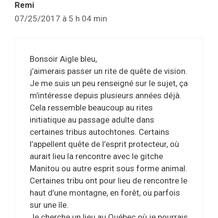
Remi
07/25/2017 à 5 h 04 min
Bonsoir Aigle bleu,
j’aimerais passer un rite de quête de vision.
Je me suis un peu renseigné sur le sujet, ça
m’intéresse depuis plusieurs années déjà.
Cela ressemble beaucoup au rites
initiatique au passage adulte dans
certaines tribus autochtones. Certains
l’appellent quête de l’esprit protecteur, où
aurait lieu la rencontre avec le gitche
Manitou ou autre esprit sous forme animal.
Certaines tribu ont pour lieu de rencontre le
haut d’une montagne, en forêt, ou parfois
sur une île.
Je cherche un lieu au Québec où je pourrais