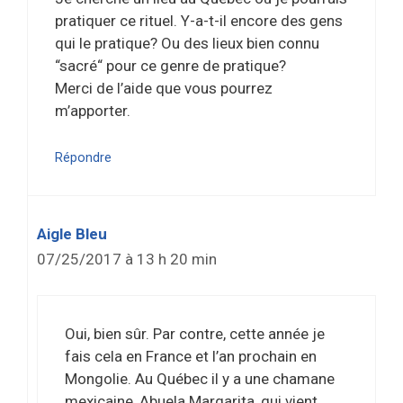
pratiquer ce rituel. Y-a-t-il encore des gens
qui le pratique? Ou des lieux bien connu
“sacré“ pour ce genre de pratique?
Merci de l’aide que vous pourrez
m’apporter.
Répondre
Aigle Bleu
07/25/2017 à 13 h 20 min
Oui, bien sûr. Par contre, cette année je
fais cela en France et l’an prochain en
Mongolie. Au Québec il y a une chamane
mexicaine, Abuela Margarita, qui vient