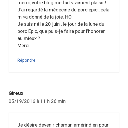
merci, votre blog me fait vraiment plaisir !
J’ai regardé la médecine du porc épic , cela
m »a donné de la joie. HO
Je suis né le 20 juin , le jour de la lune du
porc Epic, que puis-je faire pour l’honorer
au mieux ?
Merci
Répondre
Gireux
05/19/2016 à 11 h 26 min
Je désire devenir chaman amérindien pour