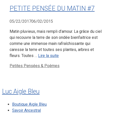
PETITE PENSÉE DU MATIN #7
05/22/2017
06/02/2015
Matin pluvieux, mais rempli d’amour. La grâce du ciel
qui recouvre la terre de son ondée bienfaitrice est
comme une immense main rafraîchissante qui
caresse la terre et toutes ses plantes, arbres et
fleurs. Toutes …
Lire la suite
Catégories
Petites Pensées & Poèmes
Luc Aigle Bleu
Boutique Aigle Bleu
Savoir Ancestral