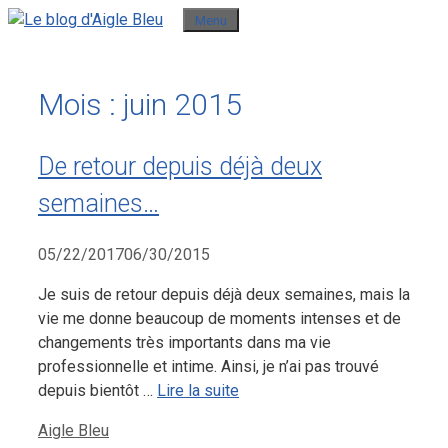
Aller
Menu
au
contenu
Mois :
juin 2015
De retour depuis déjà deux
semaines…
05/22/2017
06/30/2015
Je suis de retour depuis déjà deux semaines, mais la
vie me donne beaucoup de moments intenses et de
changements très importants dans ma vie
professionnelle et intime. Ainsi, je n’ai pas trouvé
depuis bientôt …
Lire la suite
Catégories
Aigle Bleu