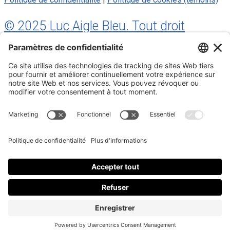
© 2025 Luc Aigle Bleu. Tout droit
réservé.
S'inscrire à mon Infolettre
Inscrivez-vous à mon infolettre
En m’inscrivant à l’infolettre, j’accepte
la politique de
confidentialité
.
Fermer