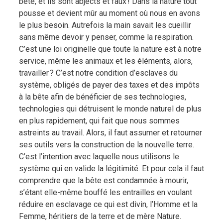
bête, et ils sont abjects et faux ! Dans la nature tout
pousse et devient mûr au moment où nous en avons
le plus besoin. Autrefois la main savait les cueillir
sans même devoir y penser, comme la respiration.
C’est une loi originelle que toute la nature est à notre
service, même les animaux et les éléments, alors,
travailler ? C’est notre condition d’esclaves du
système, obligés de payer des taxes et des impôts
à la bête afin de bénéficier de ses technologies,
technologies qui détruisent le monde naturel de plus
en plus rapidement, qui fait que nous sommes
astreints au travail. Alors, il faut assumer et retourner
ses outils vers la construction de la nouvelle terre.
C’est l’intention avec laquelle nous utilisons le
système qui en valide la légitimité. Et pour cela il faut
comprendre que la bête est condamnée à mourir,
s’étant elle-même bouffé les entrailles en voulant
réduire en esclavage ce qui est divin, l’Homme et la
Femme, héritiers de la terre et de mère Nature.