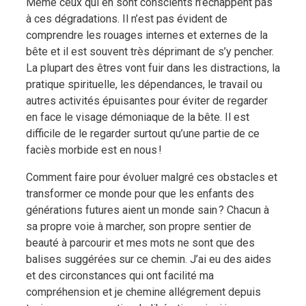
Même ceux qui en sont conscients n’échappent pas
à ces dégradations. Il n’est pas évident de
comprendre les rouages internes et externes de la
bête et il est souvent très déprimant de s’y pencher.
La plupart des êtres vont fuir dans les distractions, la
pratique spirituelle, les dépendances, le travail ou
autres activités épuisantes pour éviter de regarder
en face le visage démoniaque de la bête. Il est
difficile de le regarder surtout qu’une partie de ce
faciès morbide est en nous !
Comment faire pour évoluer malgré ces obstacles et
transformer ce monde pour que les enfants des
générations futures aient un monde sain ? Chacun à
sa propre voie à marcher, son propre sentier de
beauté à parcourir et mes mots ne sont que des
balises suggérées sur ce chemin. J’ai eu des aides
et des circonstances qui ont facilité ma
compréhension et je chemine allégrement depuis