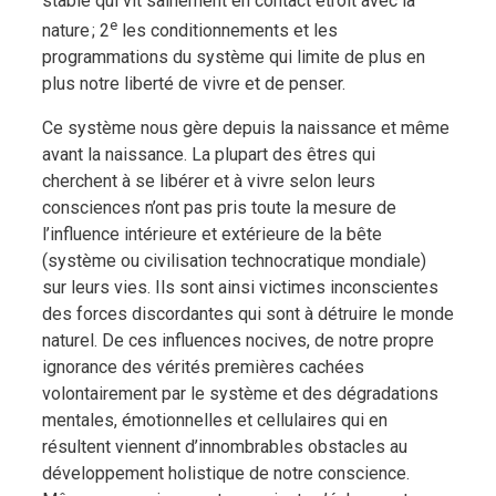
stable qui vit sainement en contact étroit avec la
e
nature ; 2
les conditionnements et les
programmations du système qui limite de plus en
plus notre liberté de vivre et de penser.
Ce système nous gère depuis la naissance et même
avant la naissance. La plupart des êtres qui
cherchent à se libérer et à vivre selon leurs
consciences n’ont pas pris toute la mesure de
l’influence intérieure et extérieure de la bête
(système ou civilisation technocratique mondiale)
sur leurs vies. Ils sont ainsi victimes inconscientes
des forces discordantes qui sont à détruire le monde
naturel. De ces influences nocives, de notre propre
ignorance des vérités premières cachées
volontairement par le système et des dégradations
mentales, émotionnelles et cellulaires qui en
résultent viennent d’innombrables obstacles au
développement holistique de notre conscience.