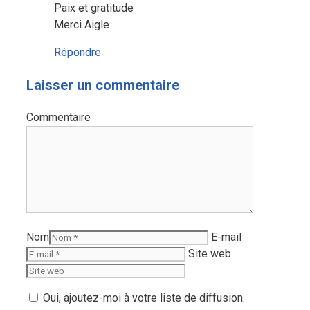
Paix et gratitude
Merci Aigle
Répondre
Laisser un commentaire
Commentaire
Nom
E-mail
Site web
Oui, ajoutez-moi à votre liste de diffusion.