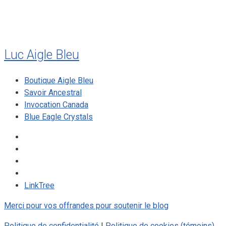
mai 2008
Luc Aigle Bleu
Boutique Aigle Bleu
Savoir Ancestral
Invocation Canada
Blue Eagle Crystals
LinkTree
Merci pour vos offrandes pour soutenir le blog
Politique de confidentialité
|
Politique de cookies (témoins)