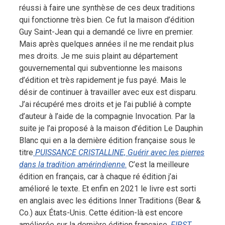
réussi à faire une synthèse de ces deux traditions
qui fonctionne très bien. Ce fut la maison d’édition
Guy Saint-Jean qui a demandé ce livre en premier.
Mais après quelques années il ne me rendait plus
mes droits. Je me suis plaint au département
gouvernemental qui subventionne les maisons
d’édition et très rapidement je fus payé. Mais le
désir de continuer à travailler avec eux est disparu.
J’ai récupéré mes droits et je l’ai publié à compte
d’auteur à l’aide de la compagnie Invocation. Par la
suite je l’ai proposé à la maison d’édition Le Dauphin
Blanc qui en a la dernière édition française sous le
titre
PUISSANCE CRISTALLINE, Guérir avec les pierres
dans la tradition amérindienne
.
C’est la meilleure
édition en français, car à chaque ré édition j’ai
amélioré le texte. Et enfin en 2021 le livre est sorti
en anglais avec les éditions Inner Traditions (Bear &
Co.) aux États-Unis. Cette édition-là est encore
améliorée sur la dernière édition française.
FIRST