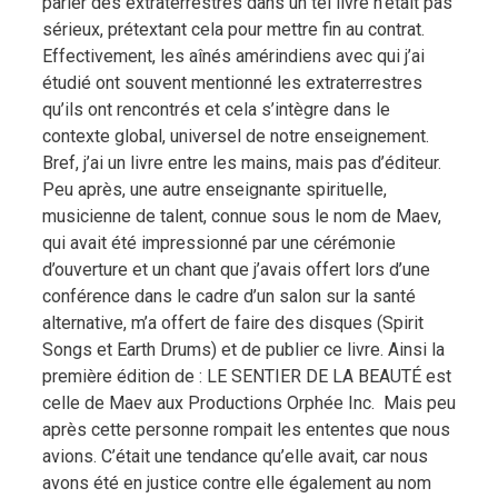
parler des extraterrestres dans un tel livre n’était pas
sérieux, prétextant cela pour mettre fin au contrat.
Effectivement, les aînés amérindiens avec qui j’ai
étudié ont souvent mentionné les extraterrestres
qu’ils ont rencontrés et cela s’intègre dans le
contexte global, universel de notre enseignement.
Bref, j’ai un livre entre les mains, mais pas d’éditeur.
Peu après, une autre enseignante spirituelle,
musicienne de talent, connue sous le nom de Maev,
qui avait été impressionné par une cérémonie
d’ouverture et un chant que j’avais offert lors d’une
conférence dans le cadre d’un salon sur la santé
alternative, m’a offert de faire des disques (Spirit
Songs et Earth Drums) et de publier ce livre. Ainsi la
première édition de : LE SENTIER DE LA BEAUTÉ est
celle de Maev aux Productions Orphée Inc. Mais peu
après cette personne rompait les ententes que nous
avions. C’était une tendance qu’elle avait, car nous
avons été en justice contre elle également au nom