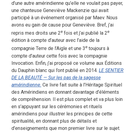
d’une autre amérindienne qu’elle ne voulait pas payer,
une chanteuse Geneviève Mackenzie qui avait
participé à un événement organisé par Maev. Nous
avons eu gain de cause pour Geneviève. Bref, j’ai
e
e
repris mes droits une 2
fois et j’ai publié la 2
édition à compte d’auteur avec l’aide de la
e
compagnie Terre de l’Aigle et une 3
toujours à
compte d’auteur cette fois avec la compagnie
Invocation. Enfin, j’ai proposé ce volume aux Éditions
du Dauphin blanc qui l’ont publié en 2014.
LE SENTIER
DE LA BEAUTÉ — Sur les pas de la sagesse
amérindienne.
Ce livre fait suite à l’Héritage Spirituel
des Amérindiens en donnant davantage d’éléments
de compréhension. Il est plus complet et va plus loin
en s’appuyant sur les cérémonies et rituels
amérindiens pour illustrer les principes de cette
spiritualité, en donnant plus de détails et
d’enseignements que mon premier livre sur le sujet.