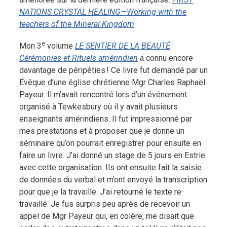
NATIONS CRYSTAL HEALING—Working with the
teachers of the Mineral Kingdom
e
Mon 3
volume
LE SENTIER DE LA BEAUTÉ
Cérémonies et Rituels amérindien
a connu encore
davantage de péripéties ! Ce livre fut demandé par un
Évêque d’une église chrétienne Mgr Charles Raphaël
Payeur. Il m’avait rencontré lors d’un événement
organisé à Tewkesbury où il y avait plusieurs
enseignants amérindiens. Il fut impressionné par
mes prestations et à proposer que je donne un
séminaire qu’on pourrait enregistrer pour ensuite en
faire un livre. J’ai donné un stage de 5 jours en Estrie
avec cette organisation. Ils ont ensuite fait la saisie
de données du verbal et m’ont envoyé la transcription
pour que je la travaille. J’ai retourné le texte re
travaillé. Je fus surpris peu après de recevoir un
appel de Mgr Payeur qui, en colère, me disait que