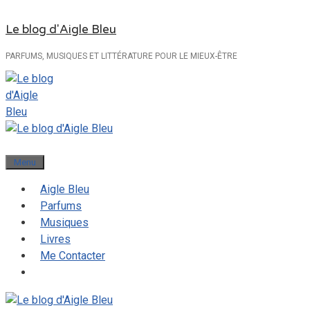
Aller
Le blog d'Aigle Bleu
au
contenu
PARFUMS, MUSIQUES ET LITTÉRATURE POUR LE MIEUX-ÊTRE
Menu
Aigle Bleu
Parfums
Musiques
Livres
Me Contacter