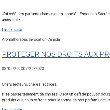
J’ai créé des parfums chamaniques, appelés Essences Sacrées, 
ancestrale.
Lire la suite
Catégories
Aromathérapie
,
Invocation Canada
PROTEGER NOS DROITS AUX PR
08/05/2023
07/29/2023
Chers lecteurs, chères lectrices,
Il se passe tellement de choses. C’est un défi de pouvoir poursu
produits que nous offrons sous la forme de nos parfums natur
Lire la suite