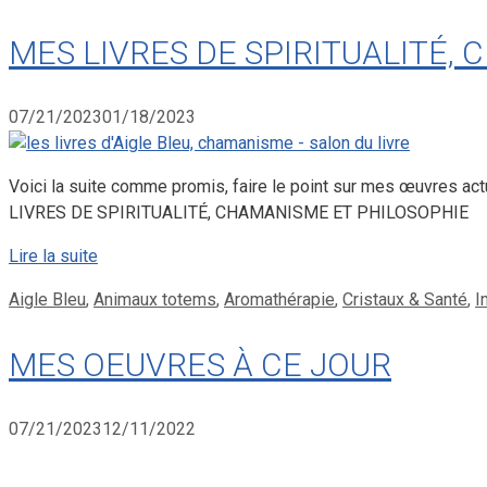
MES LIVRES DE SPIRITUALITÉ,
07/21/2023
01/18/2023
Voici la suite comme promis, faire le point sur mes œuvres act
LIVRES DE SPIRITUALITÉ, CHAMANISME ET PHILOSOPHIE
Lire la suite
Catégories
Aigle Bleu
,
Animaux totems
,
Aromathérapie
,
Cristaux & Santé
,
I
MES OEUVRES À CE JOUR
07/21/2023
12/11/2022