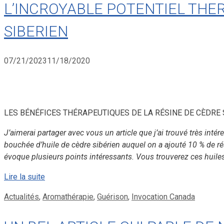
L’INCROYABLE POTENTIEL THER
SIBERIEN
07/21/2023
11/18/2020
LES BÉNÉFICES THÉRAPEUTIQUES DE LA RÉSINE DE CÈDRE SI
J’aimerai partager avec vous un article que j’ai trouvé très in
bouchée d’huile de cèdre sibérien auquel on a ajouté 10 % de rési
évoque plusieurs points intéressants. Vous trouverez ces huile
Lire la suite
Catégories
Actualités
,
Aromathérapie
,
Guérison
,
Invocation Canada