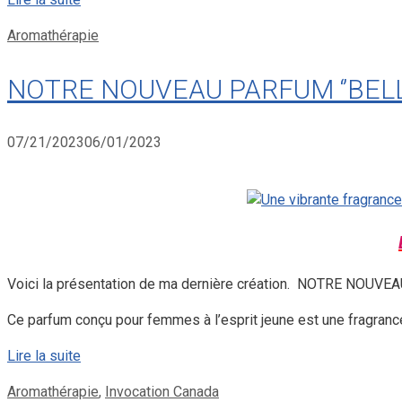
Catégories
Aromathérapie
NOTRE NOUVEAU PARFUM ‘’BELLE
07/21/2023
06/01/2023
Voici la présentation de ma dernière création. NOTRE NOUVEA
Ce parfum conçu pour femmes à l’esprit jeune est une fragrance 
Lire la suite
Catégories
Aromathérapie
,
Invocation Canada