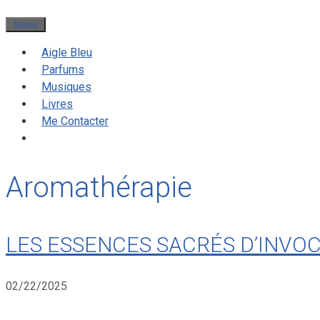
Menu
Aigle Bleu
Parfums
Musiques
Livres
Me Contacter
Aromathérapie
LES ESSENCES SACRÉS D’INVO
02/22/2025