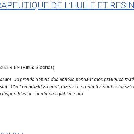
APEUTIQUE DE L’HUILE ET RESIN
BÉRIEN (Pinus Siberica)
téressant. Je prends depuis des années pendant mes pratiques mati
ne. C’est rébarbatif au goût, mais ses propriétés sont colossales.
s disponibles sur boutiqueaiglebleu.com.