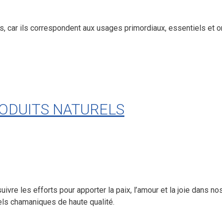
car ils correspondent aux usages primordiaux, essentiels et or
ODUITS NATURELS
ivre les efforts pour apporter la paix, l’amour et la joie dans no
els chamaniques de haute qualité.