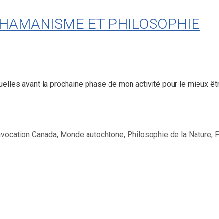
 CHAMANISME ET PHILOSOPHIE
uelles avant la prochaine phase de mon activité pour le mieux êt
nvocation Canada
,
Monde autochtone
,
Philosophie de la Nature
,
P