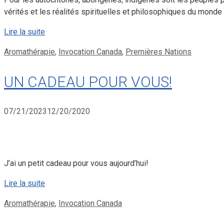
vérités et les réalités spirituelles et philosophiques du monde
Lire la suite
Catégories
Aromathérapie
,
Invocation Canada
,
Premières Nations
UN CADEAU POUR VOUS!
07/21/2023
12/20/2020
J’ai un petit cadeau pour vous aujourd’hui!
Lire la suite
Catégories
Aromathérapie
,
Invocation Canada