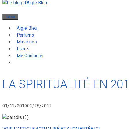
Menu
Aigle Bleu
Parfums
Musiques
Livres
Me Contacter
LA SPIRITUALITÉ EN 20
01/12/2019
01/26/2012
VOIR L’ARTICLE ACTUALISÉ ET AUGMENTÉE ICI