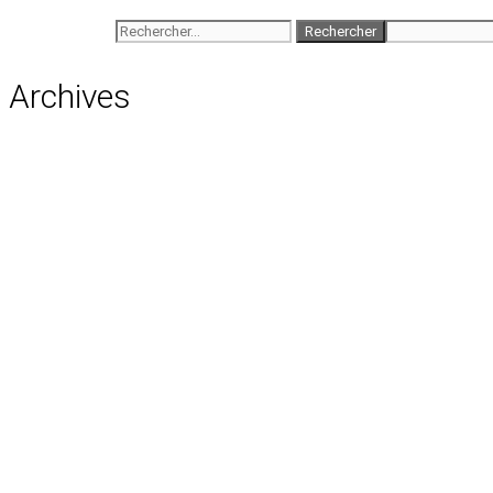
Rechercher :
Archives
août 2026
juillet 2026
juin 2026
mai 2026
avril 2026
mars 2026
février 2026
janvier 2026
décembre 2025
novembre 2025
octobre 2025
septembre 2025
août 2025