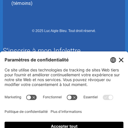
(témoins)
© 2025 Luc Aigle Bleu. Tout droit réservé.
S'inscrire à mon Infolettre