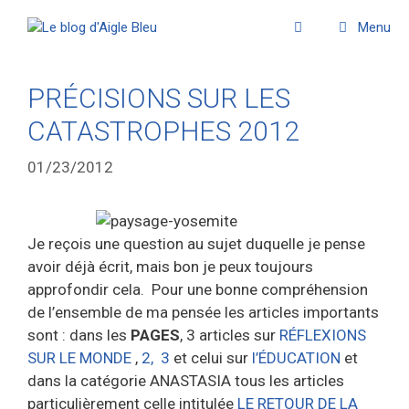
Menu
PRÉCISIONS SUR LES
CATASTROPHES 2012
01/23/2012
Je reçois une question au sujet duquelle je pense
avoir déjà écrit, mais bon je peux toujours
approfondir cela.
Pour une bonne compréhension
de l’ensemble de ma pensée les articles importants
sont : dans les
PAGES
, 3 articles sur
RÉFLEXIONS
SUR LE MONDE
,
2,
3
et celui sur
l’ÉDUCATION
et
dans la catégorie ANASTASIA tous les articles
particulièrement celle intitulée
LE RETOUR DE LA