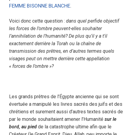
FEMME BISONNE BLANCHE
.
Voici donc cette question :
dans quel perfide objectif
les forces de l’ombre peuvent-elles souhaiter
l’annihilation de l’humanité? De plus qu’il y a t’il
exactement derrière la Torah ou la chaîne de
transmission des prêtres, en d’autres termes quels
visages peut on mettre derrière cette appellation
« forces de l’ombre »?
Les grands prêtres de l’Égypte ancienne qui se sont
évertuée a manipulé les livres sacrés des juifs et des
chrétiens et surement aussi d’autres textes sacrés de
par le monde souhaitaient amener l’Humanité
sur le
bord, au pied
de la catastrophe ultime afin que le
Créateur (le Grand Esprit, Dieu, Allah, peu importe le