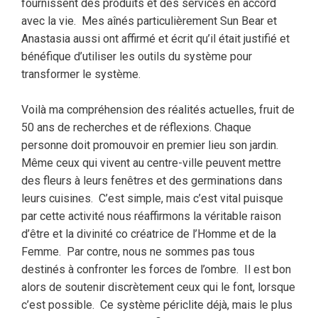
fournissent des produits et des services en accord
avec la vie.
Mes aînés particulièrement Sun Bear et
Anastasia aussi ont affirmé et écrit qu’il était justifié et
bénéfique d’utiliser les outils du système pour
transformer le système.
Voilà ma compréhension des réalités actuelles, fruit de
50 ans de recherches et de réflexions. Chaque
personne doit promouvoir en premier lieu son jardin.
Même ceux qui vivent au centre-ville peuvent mettre
des fleurs à leurs fenêtres et des germinations dans
leurs cuisines.
C’est simple, mais c’est vital puisque
par cette activité nous réaffirmons la véritable raison
d’être et la divinité co créatrice de l’Homme et de la
Femme.
Par contre, nous ne sommes pas tous
destinés à confronter les forces de l’ombre.
Il est bon
alors de soutenir discrètement ceux qui le font, lorsque
c’est possible.
Ce système périclite déjà, mais le plus