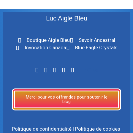
Luc Aigle Bleu
Boutique Aigle Bleu
Savoir Ancestral
Invocation Canada
Blue Eagle Crystals
LinkTree
Merci pour vos offrandes pour soutenir le
blog
Politique de confidentialité
|
Politique de cookies