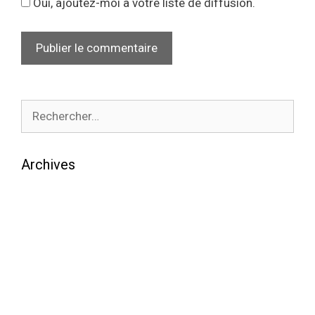
Oui, ajoutez-moi à votre liste de diffusion.
Archives
août 2026
juillet 2026
juin 2026
mai 2026
avril 2026
mars 2026