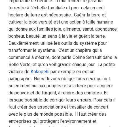
importante se déroule.
Il faut recréer le paradis
terrestre à l’échelle familiale et pour cela un seul
hectare de terre est nécessaire.
Guérir la terre et
cultiver la biodiversité est une action à taille humaine
qui donne aux familles joie, aliments, santé, abondance,
bonheur, beauté, un sens à la vie et guérit la terre.
Deuxièmement, utilisé les outils du système pour
transformer le système.
C’est un chapitre qui a
commencé à s’écrire, dont parle Coline Serrault dans la
Belle Verte, et qu’on voit grandir chaque jour.
La petite
victoire de
Kokopelli
par exemple en est un
paragraphe.
Nous devons obliger tous ceux qui ont
sciemment nui aux peuples et à la terre pour acquérir
du pouvoir et de l’argent, à rendre des comptes. Et
lorsque possible de corriger leurs erreurs. Pour cela il
faut créer des associations et travailler de concert
avec le plus de monde possible.
Il faut créer des
entreprises qui protègent l’environnement et