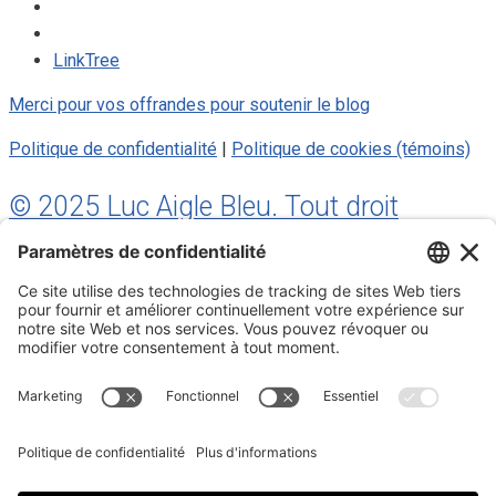
LinkTree
Merci pour vos offrandes pour soutenir le blog
Politique de confidentialité
|
Politique de cookies (témoins)
© 2025 Luc Aigle Bleu. Tout droit
réservé.
S'inscrire à mon Infolettre
Inscrivez-vous à mon infolettre