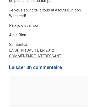
de plus en plus de temps.
Je vous souhaite
à tous et à toutes un bon
Weekend!
Paix joie et amour
Aigle Bleu
Catégories
Spiritualité
LA SPIRITUALITÉ EN 2012
COMMENTAIRE INTÉRESSANT
Laisser un commentaire
Commentaire