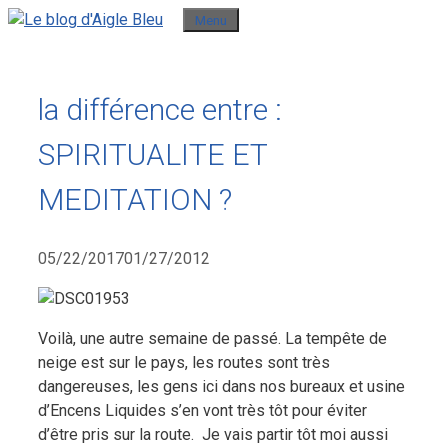
Aller
Menu
au
contenu
la différence entre :
SPIRITUALITE ET
MEDITATION ?
05/22/2017
01/27/2012
Voilà, une autre semaine de passé. La tempête de
neige est sur le pays, les routes sont très
dangereuses, les gens ici dans nos bureaux et usine
d’Encens Liquides s’en vont très tôt pour éviter
d’être pris sur la route.
Je vais partir tôt moi aussi