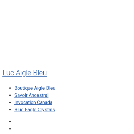
juillet 2011
juillet 2010
mai 2010
décembre 2009
août 2009
mai 2008
Luc Aigle Bleu
Boutique Aigle Bleu
Savoir Ancestral
Invocation Canada
Blue Eagle Crystals