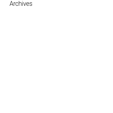
Archives
août 2026
juillet 2026
juin 2026
mai 2026
avril 2026
mars 2026
février 2026
janvier 2026
décembre 2025
novembre 2025
octobre 2025
septembre 2025
août 2025
avril 2025
mars 2025
février 2025