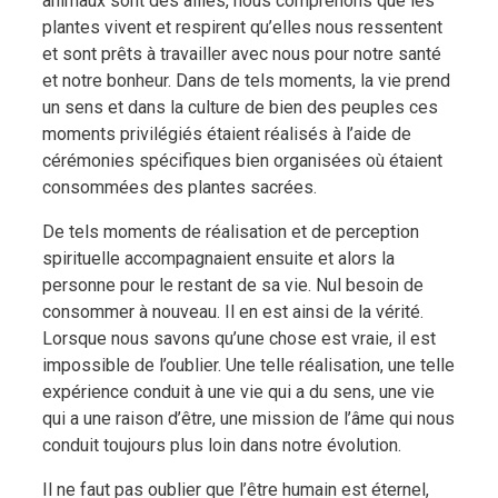
animaux sont des alliés, nous comprenons que les
plantes vivent et respirent qu’elles nous ressentent
et sont prêts à travailler avec nous pour notre santé
et notre bonheur. Dans de tels moments, la vie prend
un sens et dans la culture de bien des peuples ces
moments privilégiés étaient réalisés à l’aide de
cérémonies spécifiques bien organisées où étaient
consommées des plantes sacrées.
De tels moments de réalisation et de perception
spirituelle accompagnaient ensuite et alors la
personne pour le restant de sa vie. Nul besoin de
consommer à nouveau. Il en est ainsi de la vérité.
Lorsque nous savons qu’une chose est vraie, il est
impossible de l’oublier. Une telle réalisation, une telle
expérience conduit à une vie qui a du sens, une vie
qui a une raison d’être, une mission de l’âme qui nous
conduit toujours plus loin dans notre évolution.
Il ne faut pas oublier que l’être humain est éternel,