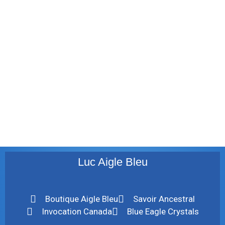
janvier 2012
décembre 2011
août 2011
juillet 2011
juillet 2010
mai 2010
décembre 2009
août 2009
mai 2008
Luc Aigle Bleu
Boutique Aigle Bleu
Savoir Ancestral
Invocation Canada
Blue Eagle Crystals