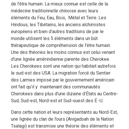
de l’être humain.
La mieux connue est celle de la
médecine traditionnelle chinoise avec leurs
éléments du Feu, Eau, Bois, Métal et Terre. Les
Hindous, les Tibétains, les anciens alchimistes
européens et bien d’autres traditions de par le
monde utilisent les 5 éléments dans un bût
thérapeutique de compréhension de l’être humain.
Une des théories les moins connus est celui venant
d’une lignée amérindienne parente des Cherokee.
Les Cherokees sont une nation qui habitait autrefois
le sud-est des USA. La migration forcé du Sentier
des Larmes imposé par le gouvernement américain
ont fait qu’il y maintenant des communautés
Cherokees dans plus d’une dizaine d’États au Centre-
Sud, Sud-est, Nord-est et Sud-ouest des É.-U.
Dans cette nation et leurs représentants au Nord-Est,
une lignée du clan de l’ours (Anigadoah de la Nation
Tsalagi) est transmise une théorie des éléments et