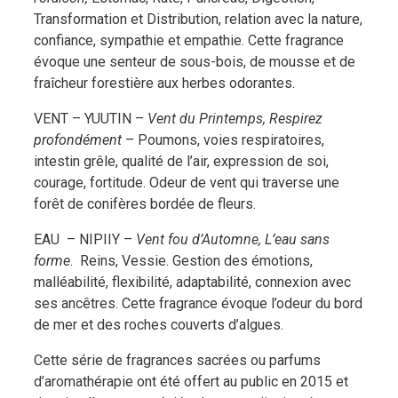
Transformation et Distribution, relation avec la nature,
confiance, sympathie et empathie. Cette fragrance
évoque une senteur de sous-bois, de mousse et de
fraîcheur forestière aux herbes odorantes.
VENT – YUUTIN –
Vent du Printemps, Respirez
profondément
– Poumons, voies respiratoires,
intestin grêle, qualité de l’air, expression de soi,
courage, fortitude. Odeur de vent qui traverse une
forêt de conifères bordée de fleurs.
EAU – NIPIIY –
Vent fou d’Automne, L’eau sans
forme
. Reins, Vessie. Gestion des émotions,
malléabilité, flexibilité, adaptabilité, connexion avec
ses ancêtres. Cette fragrance évoque l’odeur du bord
de mer et des roches couverts d’algues.
Cette série de fragrances sacrées ou parfums
d’aromathérapie ont été offert au public en 2015 et