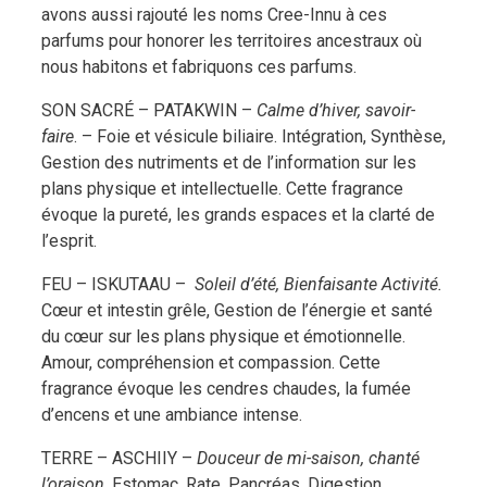
avons aussi rajouté les noms Cree-Innu à ces
parfums pour honorer les territoires ancestraux où
nous habitons et fabriquons ces parfums.
SON SACRÉ – PATAKWIN –
Calme d’hiver, savoir-
faire
. – Foie et vésicule biliaire. Intégration, Synthèse,
Gestion des nutriments et de l’information sur les
plans physique et intellectuelle. Cette fragrance
évoque la pureté, les grands espaces et la clarté de
l’esprit.
FEU – ISKUTAAU –
Soleil d’été, Bienfaisante Activité.
Cœur et intestin grêle, Gestion de l’énergie et santé
du cœur sur les plans physique et émotionnelle.
Amour, compréhension et compassion. Cette
fragrance évoque les cendres chaudes, la fumée
d’encens et une ambiance intense.
TERRE – ASCHIIY –
Douceur de mi-saison, chanté
l’oraison,
Estomac, Rate, Pancréas, Digestion,