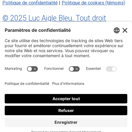
Politique de confidentialité
|
Politique de cookies (témoins)
© 2025 Luc Aigle Bleu. Tout droit
réservé.
S'inscrire à mon Infolettre
Inscrivez-vous à mon infolettre
En m’inscrivant à l’infolettre, j’accepte
la politique de
confidentialité
.