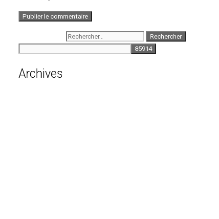
Rechercher :
Archives
août 2026
juillet 2026
juin 2026
mai 2026
avril 2026
mars 2026
février 2026
janvier 2026
décembre 2025
novembre 2025