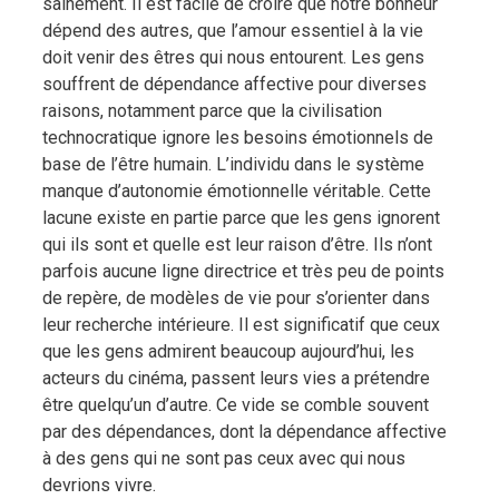
sainement. Il est facile de croire que notre bonheur
dépend des autres, que l’amour essentiel à la vie
doit venir des êtres qui nous entourent. Les gens
souffrent de dépendance affective pour diverses
raisons, notamment parce que la civilisation
technocratique ignore les besoins émotionnels de
base de l’être humain. L’individu dans le système
manque d’autonomie émotionnelle véritable. Cette
lacune existe en partie parce que les gens ignorent
qui ils sont et quelle est leur raison d’être. Ils n’ont
parfois aucune ligne directrice et très peu de points
de repère, de modèles de vie pour s’orienter dans
leur recherche intérieure. Il est significatif que ceux
que les gens admirent beaucoup aujourd’hui, les
acteurs du cinéma, passent leurs vies a prétendre
être quelqu’un d’autre. Ce vide se comble souvent
par des dépendances, dont la dépendance affective
à des gens qui ne sont pas ceux avec qui nous
devrions vivre.