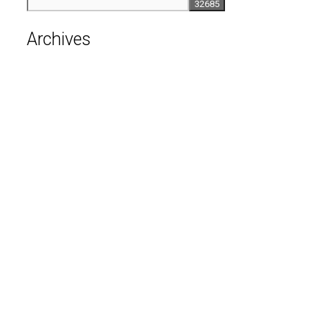
Archives
août 2026
juillet 2026
juin 2026
mai 2026
avril 2026
mars 2026
février 2026
janvier 2026
décembre 2025
novembre 2025
octobre 2025
septembre 2025
août 2025
avril 2025