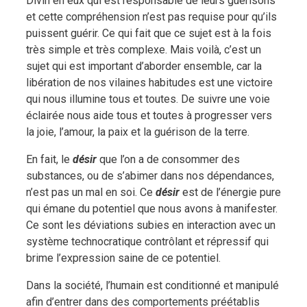
Divin en eux qui est responsable de leurs guérisons
et cette compréhension n’est pas requise pour qu’ils
puissent guérir. Ce qui fait que ce sujet est à la fois
très simple et très complexe. Mais voilà, c’est un
sujet qui est important d’aborder ensemble, car la
libération de nos vilaines habitudes est une victoire
qui nous illumine tous et toutes. De suivre une voie
éclairée nous aide tous et toutes à progresser vers
la joie, l’amour, la paix et la guérison de la terre.
En fait, le
désir
que l’on a de consommer des
substances, ou de s’abimer dans nos dépendances,
n’est pas un mal en soi. Ce
désir
est de l’énergie pure
qui émane du potentiel que nous avons à manifester.
Ce sont les déviations subies en interaction avec un
système technocratique contrôlant et répressif qui
brime l’expression saine de ce potentiel.
Dans la société, l’humain est conditionné et manipulé
afin d’entrer dans des comportements préétablis