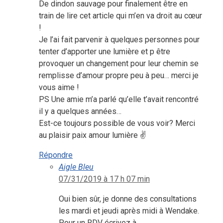
De dindon sauvage pour finalement être en
train de lire cet article qui m’en va droit au cœur
!
Je l’ai fait parvenir à quelques personnes pour
tenter d’apporter une lumière et p être
provoquer un changement pour leur chemin se
remplisse d’amour propre peu à peu… merci je
vous aime !
PS Une amie m’a parlé qu’elle t’avait rencontré
il y a quelques années…
Est-ce toujours possible de vous voir? Merci
au plaisir paix amour lumière ✌
Répondre
Aigle Bleu
07/31/2019 à 17 h 07 min
Oui bien sûr, je donne des consultations
les mardi et jeudi après midi à Wendake.
Pour un RDV écrivez à