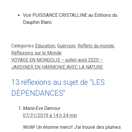
Voir PUISSANCE CRISTALLINE au Éditions du
Dauphin Blanc
Catégories
Éducation
,
Guérison
,
Reflets du monde
,
Réflexions sur le Monde
VOYAGE EN MONGOLIE – juillet-août 2020 –
JARDINER EN HARMONIE AVEC LA NATURE
13 réflexions au sujet de “LES
DÉPENDANCES”
Marie-Eve Damour
07/31/2019 à 14 h 34 min
WoW! Un énorme merci! J’ai trouvé des plumes