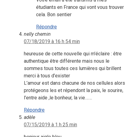
étudiants en France qui vont vous trouver
cela. Bon sentier
Répondre
nelly chemin
07/18/2019 à 16 h 54 min
heureuse de cette nouvelle qui m’éclaire : être
authentique être différente mais nous le
sommes tous toutes ces lumières qui brillent
merci à tous d’exister
L’amour est dans chacune de nos cellules alors
protégeons les et répendont la paix, le sourire,
l’entre aide ,le bonheur, la vie…….
Répondre
adèle
07/15/2019 à 1 h 25 min
bonjour aigle bleu