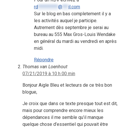
rd
**********
@
***
il.com
Sur le blog en bas completement il y a
les activités auquel je participe.
Autrement dès septembre je serai au
bureau au 555 Max Gros-Louis Wendake
en général du mardi au vendredi en après
midi.
Répondre
Thomas van Loenhout
07/21/2019 à 10 h 00 min
Bonjour Aigle Bleu et lecteurs de ce très bon
blogue,
Je croix que dans ce texte presque tout est dit,
mais pour comprendre encore mieux les
dépendances il me semble qu’il manque
quelque chose d’essentiel qui pouvait être