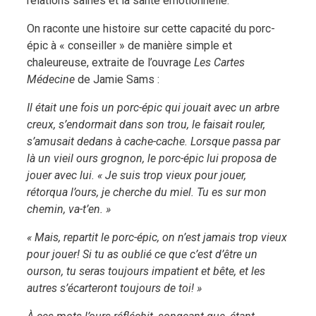
relations saines et la santé émotionnelle.
On raconte une histoire sur cette capacité du porc-
épic à « conseiller » de manière simple et
chaleureuse, extraite de l’ouvrage
Les Cartes
Médecine
de Jamie Sams :
Il était une fois un porc-épic qui jouait avec un arbre
creux, s’endormait dans son trou, le faisait rouler,
s’amusait dedans à cache-cache. Lorsque passa par
là un vieil ours grognon, le porc-épic lui proposa de
jouer avec lui. « Je suis trop vieux pour jouer,
rétorqua l’ours, je cherche du miel. Tu es sur mon
chemin, va-t’en. »
« Mais, repartit le porc-épic, on n’est jamais trop vieux
pour jouer! Si tu as oublié ce que c’est d’être un
ourson, tu seras toujours impatient et bête, et les
autres s’écarteront toujours de toi! »