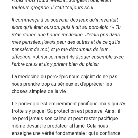
À ces mots l’ours réfléchit, songeant que, étant
toujours grognon, il était toujours seul.
Il commença à se souvenir des jeux qu’il inventait
alors qu’il était ourson, puis il dit au porc-épic : « Tu
m’as donné une bonne médecine. J’étais pris dans
mes pensées, j’avais peur des autres et de ce qu’ils
pensaient de moi, et je me détournais de leur
affection. » Ainsi se mirent-ils à jouer ensemble avec
l’arbre creux et ils y prirent bien du plaisir.
La médecine du porc-épic nous enjoint de ne pas
nous prendre trop au sérieux et d’apprécier les
choses simples de la vie.
Le porc-épic est éminemment pacifique, mais qui s’y
frotte s’y pique! Sa protection est passive. Ainsi, il
ne perd jamais son calme et peut rester pacifique
même devant le prédateur affamé. Cela nous
enseigne une vérité fondamentale : qui a confiance