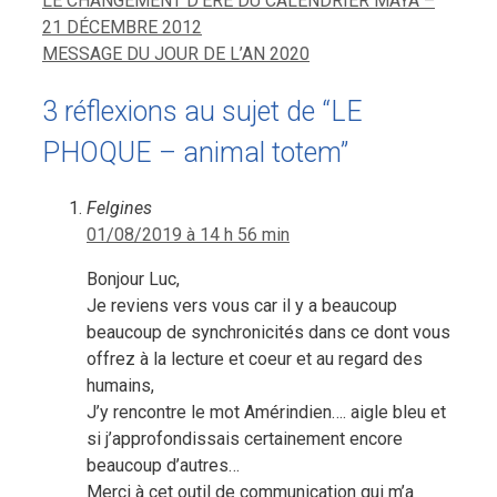
LE CHANGEMENT D’ÈRE DU CALENDRIER MAYA –
21 DÉCEMBRE 2012
MESSAGE DU JOUR DE L’AN 2020
3 réflexions au sujet de “LE
PHOQUE – animal totem”
Felgines
01/08/2019 à 14 h 56 min
Bonjour Luc,
Je reviens vers vous car il y a beaucoup
beaucoup de synchronicités dans ce dont vous
offrez à la lecture et coeur et au regard des
humains,
J’y rencontre le mot Amérindien…. aigle bleu et
si j’approfondissais certainement encore
beaucoup d’autres…
Merci à cet outil de communication qui m’a