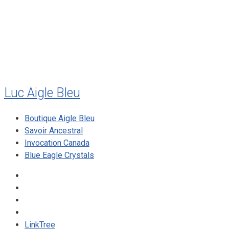
mai 2010
décembre 2009
août 2009
mai 2008
Luc Aigle Bleu
Boutique Aigle Bleu
Savoir Ancestral
Invocation Canada
Blue Eagle Crystals
LinkTree