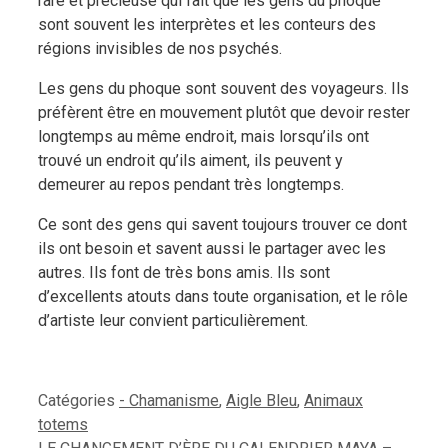
rare et précieuse qui fait que les gens du phoque
sont sou­vent les interprètes et les conteurs des
régions invisibles de nos psychés.
Les gens du phoque sont souvent des voyageurs. Ils
préfèrent être en mouvement plutôt que devoir rester
longtemps au même endroit, mais lorsqu’ils ont
trouvé un endroit qu’ils aiment, ils peuvent y
demeurer au repos pendant très longtemps.
Ce sont des gens qui savent toujours trouver ce dont
ils ont besoin et savent aussi le partager avec les
autres. Ils font de très bons amis. Ils sont
d’excellents atouts dans toute organisation, et le rôle
d’artiste leur convient particulièrement.
Catégories
- Chamanisme
,
Aigle Bleu
,
Animaux
totems