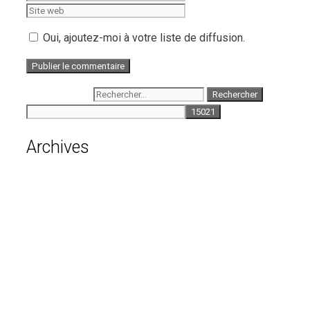
Oui, ajoutez-moi à votre liste de diffusion.
Rechercher :
Archives
août 2026
juillet 2026
juin 2026
mai 2026
avril 2026
mars 2026
février 2026
janvier 2026