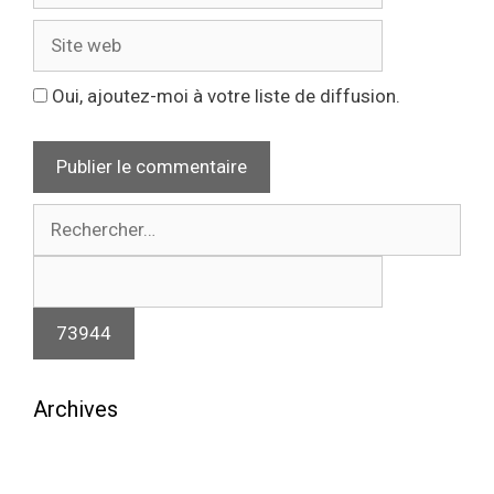
Site
web
Oui, ajoutez-moi à votre liste de diffusion.
Rechercher :
Archives
août 2026