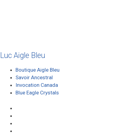
juillet 2010
mai 2010
décembre 2009
août 2009
mai 2008
Luc Aigle Bleu
Boutique Aigle Bleu
Savoir Ancestral
Invocation Canada
Blue Eagle Crystals