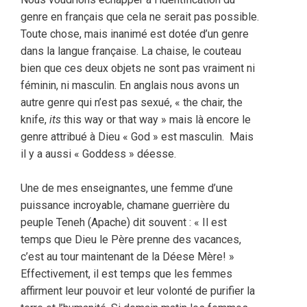
genre en français que cela ne serait pas possible.
Toute chose, mais inanimé est dotée d’un genre
dans la langue française. La chaise, le couteau
bien que ces deux objets ne sont pas vraiment ni
féminin, ni masculin. En anglais nous avons un
autre genre qui n’est pas sexué, « the chair, the
knife,
its
this way or that way » mais là encore le
genre attribué à Dieu « God » est masculin.
Mais
il y a aussi « Goddess » déesse.
Une de mes enseignantes, une femme d’une
puissance incroyable, chamane guerrière du
peuple Teneh (Apache) dit souvent : « Il est
temps que Dieu le Père prenne des vacances,
c’est au tour maintenant de la Déese Mère! »
Effectivement, il est temps que les femmes
affirment leur pouvoir et leur volonté de purifier la