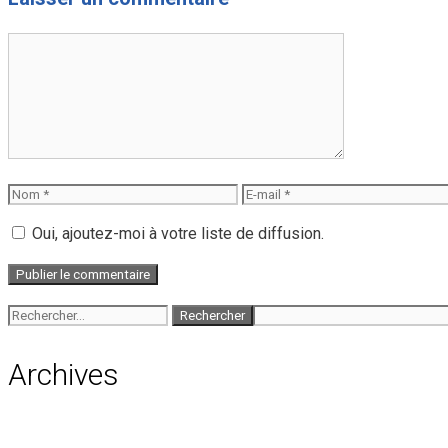
Commentaire
Nom
E-
mail
Oui, ajoutez-moi à votre liste de diffusion.
Rechercher :
Archives
août 2026