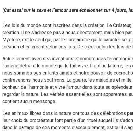
(Cet essai sur le sexe et l’amour sera échelonner sur 4 jours,
Les lois du monde sont inscrites dans la création. Le Créateur, l
création. Il ne s’adresse pas à nous directement, mais bien par
Mystère, est le seul qui, par le libre arbitre qui le caractérise
création et en créant selon ces lois. De créer selon les lois de l
Actuellement, avec ses inventions et nombreuses technologies
l’amène détruire le monde qui le fait vivre. Il pollue la terre, 
nous sommes ses enfants aimés et notre pouvoir de cocréation n
contrevenons, nous souffrons. La guerre, les maladies et mille ma
bonheur, de l’harmonie et vivre l’amour dans toute sa splendeur 
regarder la nature. Les vérités essentielles sont apparentes, au
contient aucun mensonge.
Les animaux libres dans la nature ont tous des célébrations par
leur choix du procréateur font partie d’un rituel auquel ils s’a
dans le partage de ces moments d’accouplement, est qu’il s’agit 