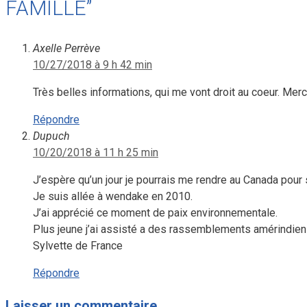
FAMILLE”
Axelle Perrève
10/27/2018 à 9 h 42 min
Très belles informations, qui me vont droit au coeur. Merc
Répondre
Dupuch
10/20/2018 à 11 h 25 min
J’espère qu’un jour je pourrais me rendre au Canada pour
Je suis allée à wendake en 2010.
J’ai apprécié ce moment de paix environnementale.
Plus jeune j’ai assisté a des rassemblements amérindiens
Sylvette de France
Répondre
Laisser un commentaire