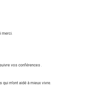
i merci.
 suivre vos conférences .
 qui m’ont aidé à mieux vivre.