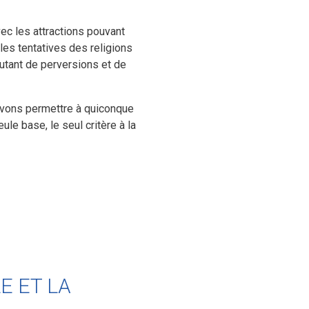
vec les attractions pouvant
 les tentatives des religions
autant de perversions et de
ouvons permettre à quiconque
ule base, le seul critère à la
LE ET LA