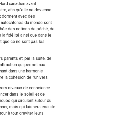
Nord canadien avant
tre, afin qu’elle ne devienne
 et dorment avec des
ns autochtones du monde sont
achée des notions de péché, de
la fidélité ainsi que dans le
t que ce ne sont pas les
 parents et, par la suite, de
’attraction qui permet aux
nnant dans une harmonie
e la cohésion de l’univers.
vers niveaux de conscience.
ncer dans le soleil et de
iques qui circulent autour du
nner, mais qui laissera ensuite
our à tour graviter leurs