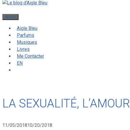
Menu
Aigle Bleu
Parfums
Musiques
Livres
Me Contacter
EN
LA SEXUALITÉ, L’AMOUR
11/05/2018
10/20/2018