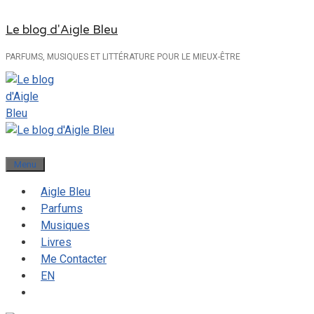
Aller
Le blog d'Aigle Bleu
au
contenu
PARFUMS, MUSIQUES ET LITTÉRATURE POUR LE MIEUX-ÊTRE
Menu
Aigle Bleu
Parfums
Musiques
Livres
Me Contacter
EN