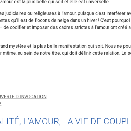
amour est la plus belle qui soit et elle est universelle.
es judiciaires ou religieuses à l’amour, puisque c’est interférer a
ntes qu’il est de flocons de neige dans un hiver ! C’est pourquoi
— de codifier et imposer des cadres strictes à l’amour ont créé 
grand mystère et la plus belle manifestation qui soit. Nous ne p
même, au sein de notre être, qui doit définir cette relation. La se
VERTE D’INVOCATION
2
XUALITÉ, L’AMOUR, LA VIE DE COUP