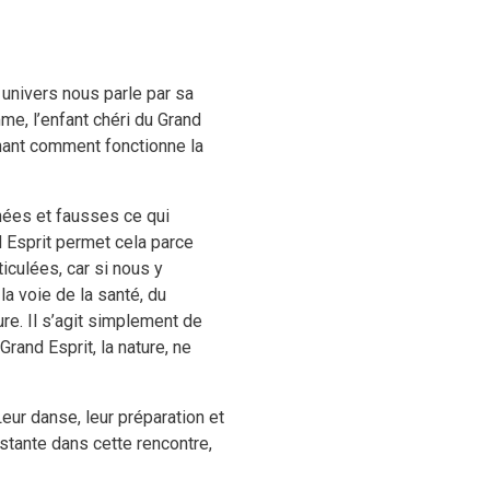
s univers nous parle par sa
me, l’enfant chéri du Grand
renant comment fonctionne la
nées et fausses ce qui
nd Esprit permet cela parce
iculées, car si nous y
la voie de la santé, du
ure. Il s’agit simplement de
rand Esprit, la nature, ne
eur danse, leur préparation et
nstante dans cette rencontre,