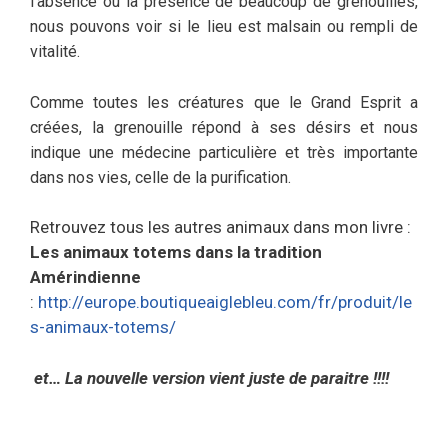
l’absence ou la présence de beaucoup de grenouilles,
nous pouvons voir si le lieu est malsain ou rempli de
vitalité.
Comme toutes les créatures que le Grand Esprit a
créées, la grenouille répond à ses désirs et nous
indique une médecine particulière et très importante
dans nos vies, celle de la purification.
Retrouvez tous les autres animaux dans mon livre :
Les animaux totems dans la tradition
Amérindienne
:
http://europe.boutiqueaiglebleu.com/fr/produit/le
s-animaux-totems/
et… La nouvelle version vient juste de paraitre !!!!