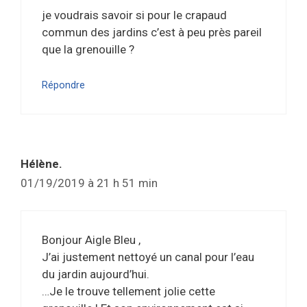
je voudrais savoir si pour le crapaud
commun des jardins c’est à peu près pareil
que la grenouille ?
Répondre
Hélène.
01/19/2019 à 21 h 51 min
Bonjour Aigle Bleu ,
J’ai justement nettoyé un canal pour l’eau
du jardin aujourd’hui.
…Je le trouve tellement jolie cette