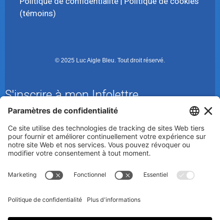
Politique de confidentialité
|
Politique de cookies
(témoins)
© 2025 Luc Aigle Bleu. Tout droit réservé.
S'inscrire à mon Infolettre