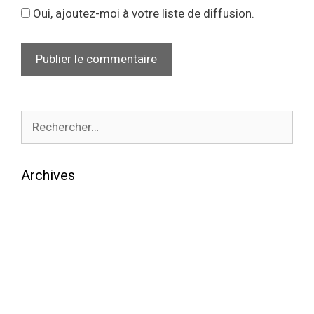
Oui, ajoutez-moi à votre liste de diffusion.
Archives
août 2026
juillet 2026
juin 2026
mai 2026
avril 2026