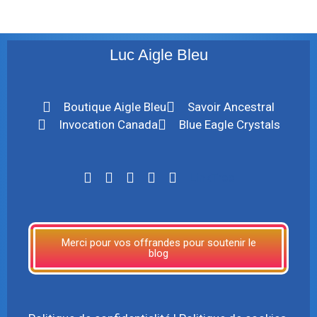
Luc Aigle Bleu
Boutique Aigle Bleu
Savoir Ancestral
Invocation Canada
Blue Eagle Crystals
LinkTree
Merci pour vos offrandes pour soutenir le
blog