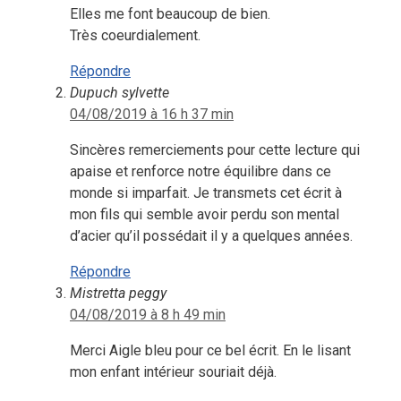
Elles me font beaucoup de bien.
Très coeurdialement.
Répondre
Dupuch sylvette
04/08/2019 à 16 h 37 min
Sincères remerciements pour cette lecture qui
apaise et renforce notre équilibre dans ce
monde si imparfait. Je transmets cet écrit à
mon fils qui semble avoir perdu son mental
d’acier qu’il possédait il y a quelques années.
Répondre
Mistretta peggy
04/08/2019 à 8 h 49 min
Merci Aigle bleu pour ce bel écrit. En le lisant
mon enfant intérieur souriait déjà.