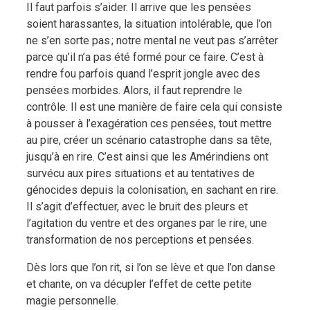
Il faut parfois s’aider. Il arrive que les pensées
soient harassantes, la situation intolérable, que l’on
ne s’en sorte pas ; notre mental ne veut pas s’arrêter
parce qu’il n’a pas été formé pour ce faire. C’est à
rendre fou parfois quand l’esprit jongle avec des
pensées morbides. Alors, il faut reprendre le
contrôle. Il est une manière de faire cela qui consiste
à pousser à l’exagération ces pensées, tout mettre
au pire, créer un scénario catastrophe dans sa tête,
jusqu’à en rire. C’est ainsi que les Amérindiens ont
survécu aux pires situations et au tentatives de
génocides depuis la colonisation, en sachant en rire.
Il s’agit d’effectuer, avec le bruit des pleurs et
l’agitation du ventre et des organes par le rire, une
transformation de nos perceptions et pensées.
Dès lors que l’on rit, si l’on se lève et que l’on danse
et chante, on va décupler l’effet de cette petite
magie personnelle.