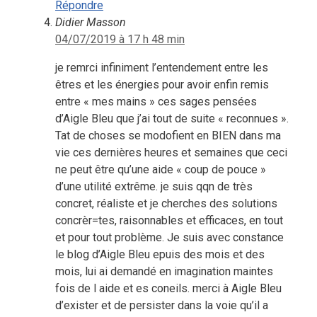
Répondre
Didier Masson
04/07/2019 à 17 h 48 min
je remrci infiniment l’entendement entre les
êtres et les énergies pour avoir enfin remis
entre « mes mains » ces sages pensées
d’Aigle Bleu que j’ai tout de suite « reconnues ».
Tat de choses se modofient en BIEN dans ma
vie ces dernières heures et semaines que ceci
ne peut être qu’une aide « coup de pouce »
d’une utilité extrême. je suis qqn de très
concret, réaliste et je cherches des solutions
concrèr=tes, raisonnables et efficaces, en tout
et pour tout problème. Je suis avec constance
le blog d’Aigle Bleu epuis des mois et des
mois, lui ai demandé en imagination maintes
fois de l aide et es coneils. merci à Aigle Bleu
d’exister et de persister dans la voie qu’il a