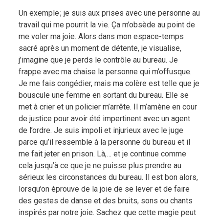
Un exemple ; je suis aux prises avec une personne au
travail qui me pourrit la vie. Ça m’obsède au point de
me voler ma joie. Alors dans mon espace-temps
sacré après un moment de détente, je visualise,
j’imagine que je perds le contrôle au bureau. Je
frappe avec ma chaise la personne qui m’offusque.
Je me fais congédier, mais ma colère est telle que je
bouscule une femme en sortant du bureau. Elle se
met à crier et un policier m’arrête. Il m’amène en cour
de justice pour avoir été impertinent avec un agent
de l’ordre. Je suis impoli et injurieux avec le juge
parce qu’il ressemble à la personne du bureau et il
me fait jeter en prison. Là,… et je continue comme
cela jusqu’à ce que je ne puisse plus prendre au
sérieux les circonstances du bureau. Il est bon alors,
lorsqu’on éprouve de la joie de se lever et de faire
des gestes de danse et des bruits, sons ou chants
inspirés par notre joie. Sachez que cette magie peut