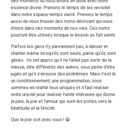
des moments où nous étions en unité avec notre
essence divine. Prenons le temps de les revisiter
dans notre espace-temps sacré. Prenons le temps
aussi de nous trouver des noms décrivant qui nous
étions dans ces moments de nos vies. Ces noms
pourront être utilisés lorsque le besoin se fait sentir.
Parfois les gens n’y parviennent pas, à danser et
chanter même lorsqu’ils sont seuls, parce qu’ils sont
gênés. Ils ont appris qu’il ne fallait pas sortir de la
masse, être différents des autres, sous peine d’être
jugés et qu’il s’ensuive des problèmes. Mais c’est là
un conditionnement, une programmation, nous
sommes en réalité tous uniques et il faut réaliser
notre unicité pour réaliser l’unité intérieure qui donne
la paix, la joie et l’amour qui sont les portes vers la
béatitude et la félicité.
Que la joie soit avec vous ! 😀