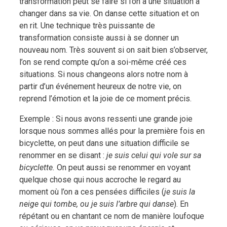
transformation peut se faire si l’on a une situation à
changer dans sa vie. On danse cette situation et on
en rit. Une technique très puissante de
transformation consiste aussi à se donner un
nouveau nom. Très souvent si on sait bien s’observer,
l’on se rend compte qu’on a soi-même créé ces
situations. Si nous changeons alors notre nom à
partir d’un événement heureux de notre vie, on
reprend l’émotion et la joie de ce moment précis.
Exemple : Si nous avons ressenti une grande joie
lorsque nous sommes allés pour la première fois en
bicyclette, on peut dans une situation difficile se
renommer en se disant :
je suis celui qui vole sur sa
bicyclette.
On peut aussi se renommer en voyant
quelque chose qui nous accroche le regard au
moment où l’on a ces pensées difficiles (
je suis la
neige qui tombe, ou je suis l’arbre qui danse
). En
répétant ou en chantant ce nom de manière loufoque