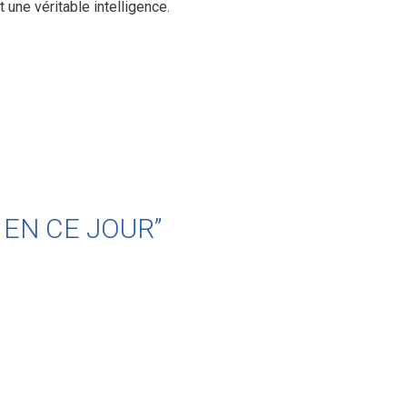
 une véritable intelligence.
S EN CE JOUR”