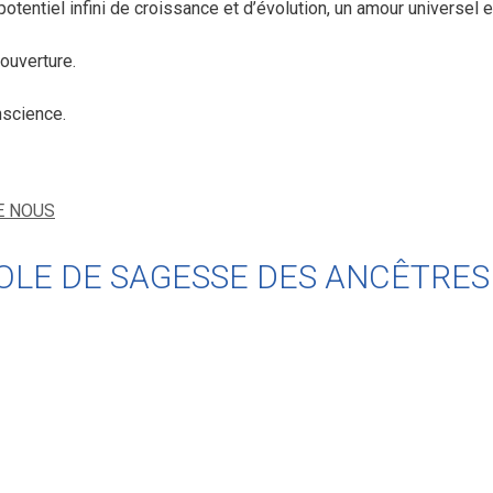
tentiel infini de croissance et d’évolution, un amour universel et
ouverture.
nscience.
E NOUS
 PAROLE DE SAGESSE DES ANCÊTRE