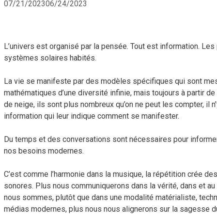
07/21/2023
06/24/2023
L’univers est organisé par la pensée. Tout est information. Le
systèmes solaires habités.
La vie se manifeste par des modèles spécifiques qui sont mes
mathématiques d’une diversité infinie, mais toujours à partir
de neige, ils sont plus nombreux qu’on ne peut les compter, il 
information qui leur indique comment se manifester.
Du temps et des conversations sont nécessaires pour informer 
nos besoins modernes.
C’est comme l’harmonie dans la musique, la répétition crée de
sonores. Plus nous communiquerons dans la vérité, dans et au s
nous sommes, plutôt que dans une modalité matérialiste, technol
médias modernes, plus nous nous alignerons sur la sagesse du C