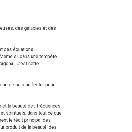
leuses, des galaxies et des
et des équations
e. Même si, dans une tempête
xagonal. C’est cette
ienne de se manifester pour
e et la beauté des fréquences
t spirituels, dans tout ce que
nt le récit principal des
ur produit de la beauté, des