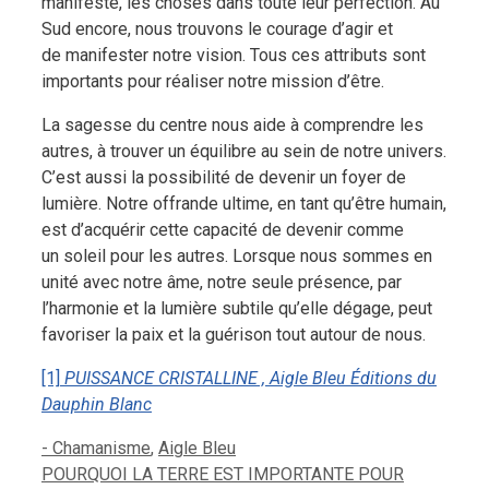
manifesté, les choses dans toute leur perfection. Au
Sud encore, nous trouvons le courage d’agir et
de manifester notre vision. Tous ces attributs sont
importants pour réaliser notre mission d’être.
La sagesse du centre nous aide à comprendre les
autres, à trouver un équilibre au sein de notre univers.
C’est aussi la possibilité de devenir un foyer de
lumière. Notre offrande ultime, en tant qu’être humain,
est d’acquérir cette capacité de devenir comme
un soleil pour les autres. Lorsque nous sommes en
unité avec notre âme, notre seule présence, par
l’harmonie et la lumière subtile qu’elle dégage, peut
favoriser la paix et la guérison tout autour de nous.
[1]
PUISSANCE CRISTALLINE , Aigle Bleu Éditions du
Dauphin Blanc
Catégories
- Chamanisme
,
Aigle Bleu
POURQUOI LA TERRE EST IMPORTANTE POUR