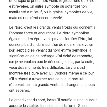
et lorsque le printemps vient, la glace fond et la vie
est révélée. Un autre symbole du potentiel non
manifesté est l’œuf, ou la graine, symboles de vie,
mais où rien n’est encore révélé.
Le Nord, c’est les grands vents froids qui donnent à
l’homme force et endurance. Le Nord symbolise
également les épreuves qui vont fortifier l’être, lui
donner plus d’endurance. L’un de mes amis a vu un
jour sept aigles venant du nord et m’a demandé la
signification de ce présage. J’ai évité de répondre,
car je ne voulais pas le décourager. Il a, par la suite,
vécu des moments très difficiles. La vie s’est
montrée très dure avec lui. J’ignore même à ce jour
s’il a réussi à traverser tout ce que le sort lui
réservait, car les grands vents du changement nous
ont séparés.
Le grand vent du nord, lorsqu’il souffle sur nous, nous
apporte la vitalité, l’endurance et la force. Si nous