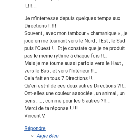
!..!!!….
Je m’interresse depuis quelques temps aux
Directions !..!!!
Souvent , avec mon tambour « chamanique » , je
joue en me tournant vers le Nord , l’Est , le Sud
puis l’Ouest !… Et je constate que je ne produit
pas le même rythme à chaque fois !!…
Mais je me tourne aussi parfois vers le Haut ,
vers le Bas , et vers l’Intérieur !!…
Cela fait en tous 7 Directions !!…
Qu’en est-il de ces deux autres Directions ?!!…
Ont-elles une couleur associée , un animal , un
sens , … , comme pour les 5 autres ?!!…
Merci de ta réponse !..!!!
Vincent V.
Répondre
Aigle Bleu