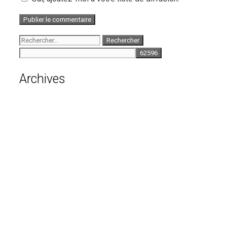
Rechercher :
Archives
août 2026
juillet 2026
juin 2026
mai 2026
avril 2026
mars 2026
février 2026
janvier 2026
décembre 2025
novembre 2025