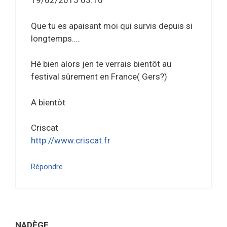
19/02/2015 03:10
Que tu es apaisant moi qui survis depuis si
longtemps….
Hé bien alors jen te verrais bientôt au
festival sûrement en France( Gers?)
A bientôt
Criscat
http://www.criscat.fr
Répondre
NADÈGE