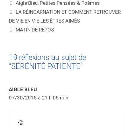
Aigle Bleu
,
Petites Pensées & Poèmes
LA RÉINCARNATION ET COMMENT RETROUVER
DE VIE EN VIE LES ÊTRES AIMÉS
MATIN DE REPOS
19 réflexions au sujet de
“SÉRÉNITÉ PATIENTE”
AIGLE BLEU
07/30/2015 à 21 h 05 min
🙂