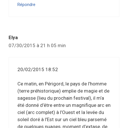
Répondre
Elya
07/30/2015 à 21 h 05 min
20/02/2015 18:52
Ce matin, en Périgord, le pays de l’homme
(terre préhistorique) emplie de magie et de
sagesse (lieu du prochain festival), il m’a
été donné d’être entre un magnifique arc en
ciel (arc complet) à l’Ouest et la levée du
soleil doré à l’Est sur un ciel bleu parsemé
de quelques nuages, moment d’extase, de