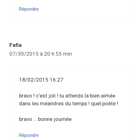
Répondre
Fafia
07/30/2015 à 20 h 55 min
18/02/2015 16:27
bravo ! c’est joli ! tu attends la bien aimée
dans les méandres du temps ! quel poète !
bravo … bonne journée
Répondre