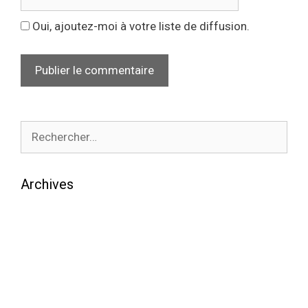
Oui, ajoutez-moi à votre liste de diffusion.
Archives
août 2026
juillet 2026
juin 2026
mai 2026
avril 2026