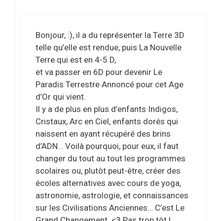
Bonjour, :), il a du représenter la Terre 3D
telle qu’elle est rendue, puis La Nouvelle
Terre qui est en 4-5 D,
et va passer en 6D pour devenir Le
Paradis Terrestre Annoncé pour cet Age
d’Or qui vient.
Il y a de plus en plus d’enfants Indigos,
Cristaux, Arc en Ciel, enfants dorés qui
naissent en ayant récupéré des brins
d’ADN… Voilà pourquoi, pour eux, il faut
changer du tout au tout les programmes
scolaires ou, plutôt peut-être, créer des
écoles alternatives avec cours de yoga,
astronomie, astrologie, et connaissances
sur les Civilisations Anciennes… C’est Le
Grand Changement. <3 Pas trop tôt !