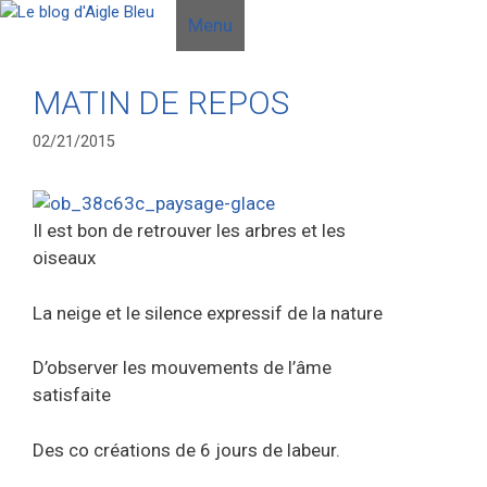
Aller
Menu
au
contenu
MATIN DE REPOS
02/21/2015
Il est bon de retrouver les arbres et les
oiseaux
La neige et le silence expressif de la nature
D’observer les mouvements de l’âme
satisfaite
Des co créations de 6 jours de labeur.