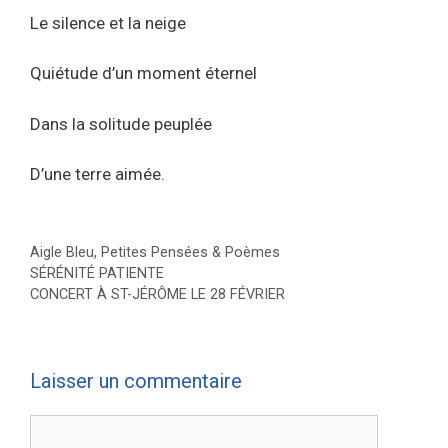
Le silence et la neige
Quiétude d’un moment éternel
Dans la solitude peuplée
D’une terre aimée.
Catégories
Aigle Bleu
,
Petites Pensées & Poèmes
SÉRÉNITÉ PATIENTE
CONCERT À ST-JÉRÔME LE 28 FÉVRIER
Laisser un commentaire
Commentaire