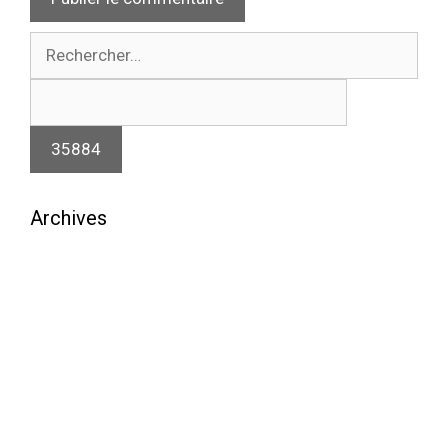
Rechercher :
Archives
août 2026
juillet 2026
juin 2026
mai 2026
avril 2026
mars 2026