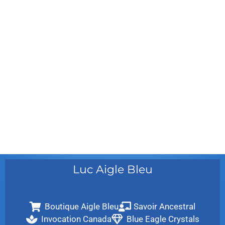
janvier 2012
décembre 2011
août 2011
juillet 2011
juillet 2010
mai 2010
décembre 2009
août 2009
mai 2008
Luc Aigle Bleu
Boutique Aigle Bleu
Savoir Ancestral
Invocation Canada
Blue Eagle Crystals