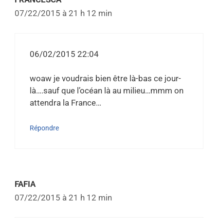
07/22/2015 à 21 h 12 min
06/02/2015 22:04
woaw je voudrais bien être là-bas ce jour-
là….sauf que l’océan là au milieu…mmm on
attendra la France…
Répondre
FAFIA
07/22/2015 à 21 h 12 min