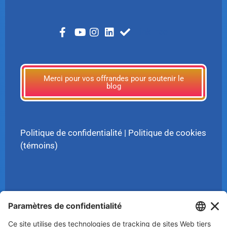
LinkTree
Merci pour vos offrandes pour soutenir le
blog
Politique de confidentialité
|
Politique de cookies
(témoins)
© 2025 Luc Aigle Bleu. Tout droit réservé.