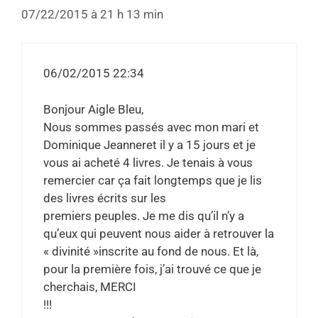
07/22/2015 à 21 h 13 min
06/02/2015 22:34
Bonjour Aigle Bleu,
Nous sommes passés avec mon mari et
Dominique Jeanneret il y a 15 jours et je
vous ai acheté 4 livres. Je tenais à vous
remercier car ça fait longtemps que je lis
des livres écrits sur les
premiers peuples. Je me dis qu’il n’y a
qu’eux qui peuvent nous aider à retrouver la
« divinité »inscrite au fond de nous. Et là,
pour la première fois, j’ai trouvé ce que je
cherchais, MERCI
!!!