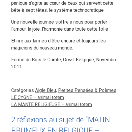
panique s’agite au cœur de ceux qui servent cette
bête à sept têtes, le système technocratique.
Une nouvelle journée s’offre a nous pour porter
l’amour, la joie, l’harmonie dans toute cette folie
Et rire aux larmes d’être encore et toujours les
magiciens du nouveau monde.
Ferme du Bois le Comte, Orval, Belgique, Novembre
2011
Catégories
Aigle Bleu
,
Petites Pensées & Poèmes
LE CYGNE – animal totem
LA MANTE RELIGIEUSE – animal totem
2 réflexions au sujet de “MATIN
BRUMEUX EN BELGIQUE –