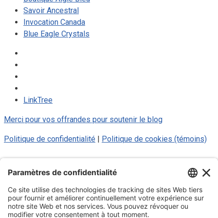
Savoir Ancestral
Invocation Canada
Blue Eagle Crystals
LinkTree
Merci pour vos offrandes pour soutenir le blog
Politique de confidentialité
|
Politique de cookies (témoins)
© 2025 Luc Aigle Bleu. Tout droit
réservé.
S'inscrire à mon Infolettre