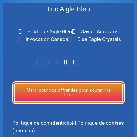
Luc Aigle Bleu
Boutique Aigle Bleu
Savoir Ancestral
Invocation Canada
Blue Eagle Crystals
LinkTree
Merci pour vos offrandes pour soutenir le
blog
Politique de confidentialité
|
Politique de cookies
(témoins)