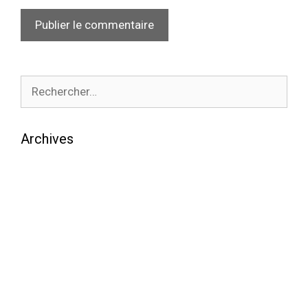
Archives
août 2026
juillet 2026
juin 2026
mai 2026
avril 2026
mars 2026
février 2026