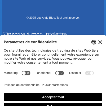
© 2025 Luc Aigle Bleu. Tout droit réservé.
S'inscrire à mon Infolettre