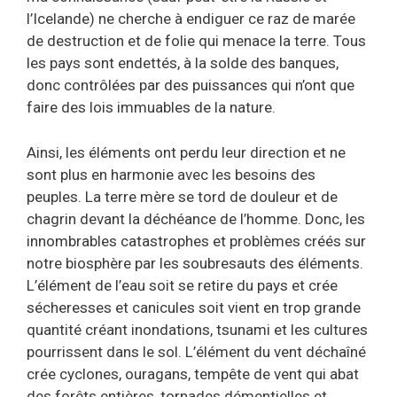
l’Icelande) ne cherche à endiguer ce raz de marée
de destruction et de folie qui menace la terre. Tous
les pays sont endettés, à la solde des banques,
donc contrôlées par des puissances qui n’ont que
faire des lois immuables de la nature.
Ainsi, les éléments ont perdu leur direction et ne
sont plus en harmonie avec les besoins des
peuples. La terre mère se tord de douleur et de
chagrin devant la déchéance de l’homme. Donc, les
innombrables catastrophes et problèmes créés sur
notre biosphère par les soubresauts des éléments.
L’élément de l’eau soit se retire du pays et crée
sécheresses et canicules soit vient en trop grande
quantité créant inondations, tsunami et les cultures
pourrissent dans le sol. L’élément du vent déchaîné
crée cyclones, ouragans, tempête de vent qui abat
des forêts entières, tornades démentielles et