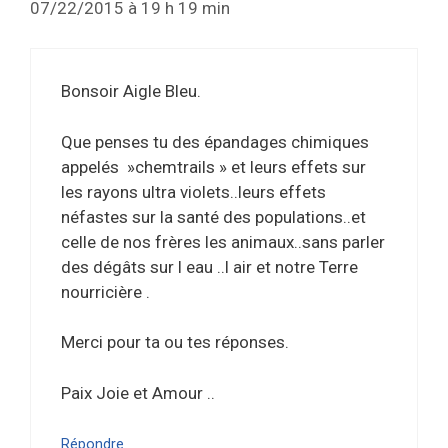
07/22/2015 à 19 h 19 min
Bonsoir Aigle Bleu.
Que penses tu des épandages chimiques
appelés »chemtrails » et leurs effets sur
les rayons ultra violets..leurs effets
néfastes sur la santé des populations..et
celle de nos frères les animaux..sans parler
des dégâts sur l eau ..l air et notre Terre
nourricière .
Merci pour ta ou tes réponses.
Paix Joie et Amour ..
Répondre