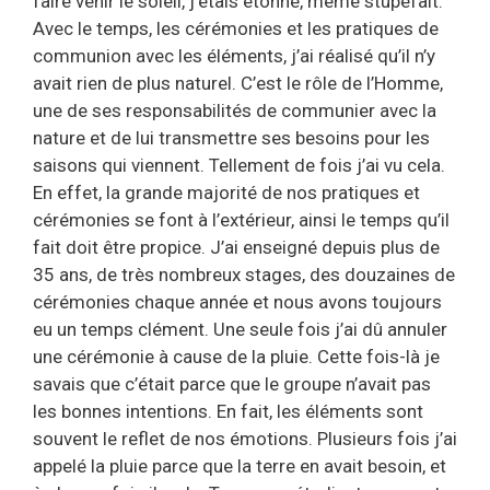
faire venir le soleil, j’étais étonné, même stupéfait.
Avec le temps, les cérémonies et les pratiques de
communion avec les éléments, j’ai réalisé qu’il n’y
avait rien de plus naturel. C’est le rôle de l’Homme,
une de ses responsabilités de communier avec la
nature et de lui transmettre ses besoins pour les
saisons qui viennent. Tellement de fois j’ai vu cela.
En effet, la grande majorité de nos pratiques et
cérémonies se font à l’extérieur, ainsi le temps qu’il
fait doit être propice. J’ai enseigné depuis plus de
35 ans, de très nombreux stages, des douzaines de
cérémonies chaque année et nous avons toujours
eu un temps clément. Une seule fois j’ai dû annuler
une cérémonie à cause de la pluie. Cette fois-là je
savais que c’était parce que le groupe n’avait pas
les bonnes intentions. En fait, les éléments sont
souvent le reflet de nos émotions. Plusieurs fois j’ai
appelé la pluie parce que la terre en avait besoin, et