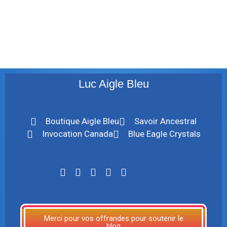
décembre 2009
août 2009
mai 2008
Luc Aigle Bleu
Boutique Aigle Bleu
Savoir Ancestral
Invocation Canada
Blue Eagle Crystals
LinkTree
Merci pour vos offrandes pour soutenir le
blog