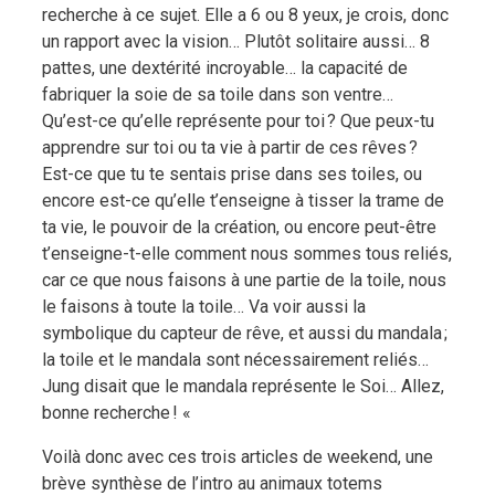
recherche à ce sujet. Elle a 6 ou 8 yeux, je crois, donc
un rapport avec la vision… Plutôt solitaire aussi… 8
pattes, une dextérité incroyable… la capacité de
fabriquer la soie de sa toile dans son ventre…
Qu’est-ce qu’elle représente pour toi ? Que peux-tu
apprendre sur toi ou ta vie à partir de ces rêves ?
Est-ce que tu te sentais prise dans ses toiles, ou
encore est-ce qu’elle t’enseigne à tisser la trame de
ta vie, le pouvoir de la création, ou encore peut-être
t’enseigne-t-elle comment nous sommes tous reliés,
car ce que nous faisons à une partie de la toile, nous
le faisons à toute la toile… Va voir aussi la
symbolique du capteur de rêve, et aussi du mandala ;
la toile et le mandala sont nécessairement reliés…
Jung disait que le mandala représente le Soi… Allez,
bonne recherche ! «
Voilà donc avec ces trois articles de weekend, une
brève synthèse de l’intro au animaux totems