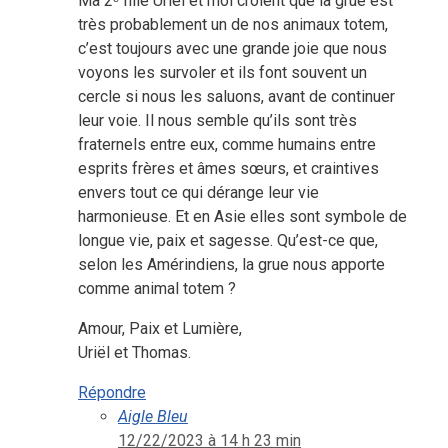
Ma 2ᵉ fille Uriël et moi croient que la grue est
très probablement un de nos animaux totem,
c’est toujours avec une grande joie que nous
voyons les survoler et ils font souvent un
cercle si nous les saluons, avant de continuer
leur voie. Il nous semble qu’ils sont très
fraternels entre eux, comme humains entre
esprits frères et âmes sœurs, et craintives
envers tout ce qui dérange leur vie
harmonieuse. Et en Asie elles sont symbole de
longue vie, paix et sagesse. Qu’est-ce que,
selon les Amérindiens, la grue nous apporte
comme animal totem ?
Amour, Paix et Lumière,
Uriël et Thomas.
Répondre
Aigle Bleu
12/22/2023 à 14 h 23 min