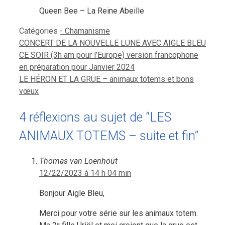
Queen Bee – La Reine Abeille
Catégories
- Chamanisme
CONCERT DE LA NOUVELLE LUNE AVEC AIGLE BLEU
CE SOIR (3h am pour l’Europe) version francophone
en préparation pour Janvier 2024
LE HÉRON ET LA GRUE – animaux totems et bons
vœux
4 réflexions au sujet de “LES
ANIMAUX TOTEMS – suite et fin”
Thomas van Loenhout
12/22/2023 à 14 h 04 min
Bonjour Aigle Bleu,
Merci pour votre série sur les animaux totem.