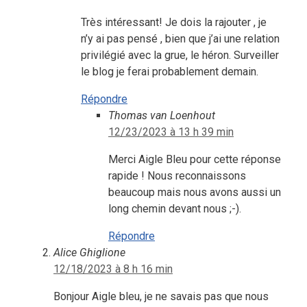
Très intéressant! Je dois la rajouter , je
n’y ai pas pensé , bien que j’ai une relation
privilégié avec la grue, le héron. Surveiller
le blog je ferai probablement demain.
Répondre
Thomas van Loenhout
12/23/2023 à 13 h 39 min
Merci Aigle Bleu pour cette réponse
rapide ! Nous reconnaissons
beaucoup mais nous avons aussi un
long chemin devant nous ;-).
Répondre
Alice Ghiglione
12/18/2023 à 8 h 16 min
Bonjour Aigle bleu, je ne savais pas que nous