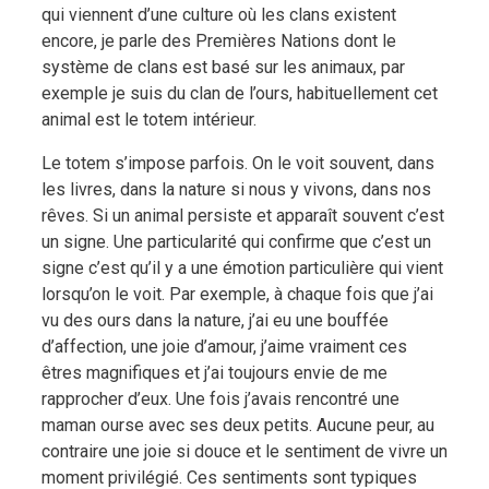
qui viennent d’une culture où les clans existent
encore, je parle des Premières Nations dont le
système de clans est basé sur les animaux, par
exemple je suis du clan de l’ours, habituellement cet
animal est le totem intérieur.
Le totem s’impose parfois. On le voit souvent, dans
les livres, dans la nature si nous y vivons, dans nos
rêves. Si un animal persiste et apparaît souvent c’est
un signe. Une particularité qui confirme que c’est un
signe c’est qu’il y a une émotion particulière qui vient
lorsqu’on le voit. Par exemple, à chaque fois que j’ai
vu des ours dans la nature, j’ai eu une bouffée
d’affection, une joie d’amour, j’aime vraiment ces
êtres magnifiques et j’ai toujours envie de me
rapprocher d’eux. Une fois j’avais rencontré une
maman ourse avec ses deux petits. Aucune peur, au
contraire une joie si douce et le sentiment de vivre un
moment privilégié. Ces sentiments sont typiques