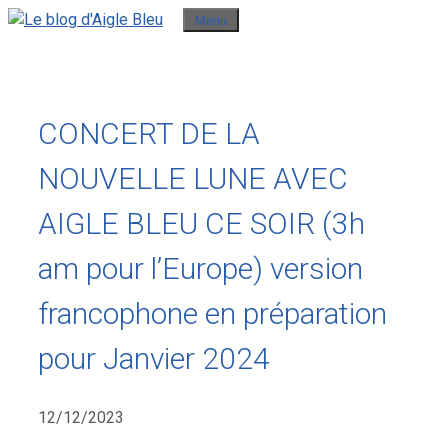
Aller
Menu
au
contenu
CONCERT DE LA
NOUVELLE LUNE AVEC
AIGLE BLEU CE SOIR (3h
am pour l’Europe) version
francophone en préparation
pour Janvier 2024
12/12/2023