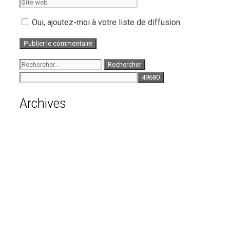
web
Oui, ajoutez-moi à votre liste de diffusion.
Rechercher :
Archives
août 2026
juillet 2026
juin 2026
mai 2026
avril 2026
mars 2026
février 2026
janvier 2026