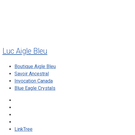
décembre 2009
août 2009
mai 2008
Luc Aigle Bleu
Boutique Aigle Bleu
Savoir Ancestral
Invocation Canada
Blue Eagle Crystals
LinkTree