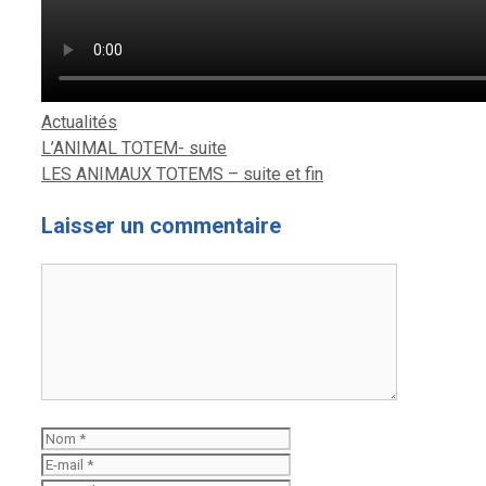
Catégories
Actualités
L’ANIMAL TOTEM- suite
LES ANIMAUX TOTEMS – suite et fin
Laisser un commentaire
Commentaire
Nom
E-
mail
Site