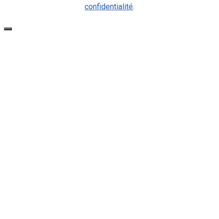
confidentialité
.
Fermer