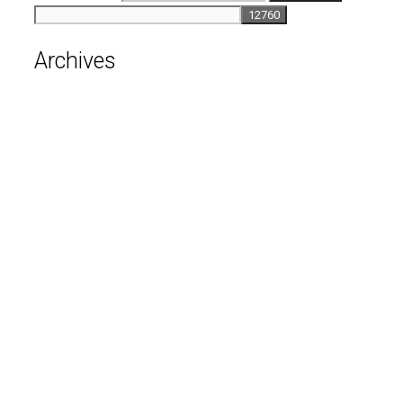
Archives
août 2026
juillet 2026
juin 2026
mai 2026
avril 2026
mars 2026
février 2026
janvier 2026
décembre 2025
novembre 2025
octobre 2025
septembre 2025
août 2025
avril 2025