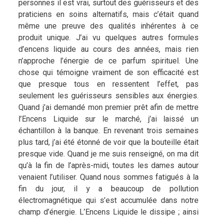
personnes il est vrai, surtout des guérisseurs et des
praticiens en soins alternatifs, mais c’était quand
même une preuve des qualités inhérentes à ce
produit unique. J’ai vu quelques autres formules
d’encens liquide au cours des années, mais rien
n’approche l’énergie de ce parfum spirituel. Une
chose qui témoigne vraiment de son efficacité est
que presque tous en ressentent l’effet, pas
seulement les guérisseurs sensibles aux énergies.
Quand j’ai demandé mon premier prêt afin de mettre
l’Encens Liquide sur le marché, j’ai laissé un
échantillon à la banque. En revenant trois semaines
plus tard, j’ai été étonné de voir que la bouteille était
presque vide. Quand je me suis renseigné, on ma dit
qu’à la fin de l’après-midi, toutes les dames autour
venaient l’utiliser. Quand nous sommes fatigués à la
fin du jour, il y a beaucoup de pollution
électromagnétique qui s’est accumulée dans notre
champ d’énergie. L’Encens Liquide le dissipe ; ainsi