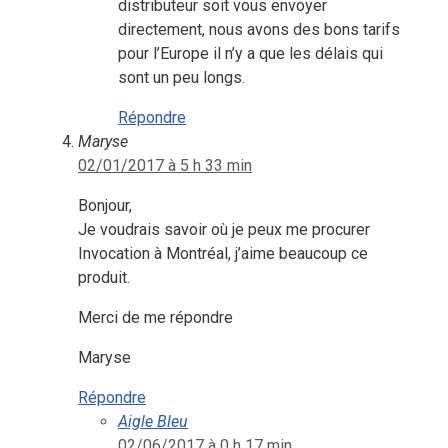
distributeur soit vous envoyer
directement, nous avons des bons tarifs
pour l’Europe il n’y a que les délais qui
sont un peu longs.
Répondre
Maryse
02/01/2017 à 5 h 33 min
Bonjour,
Je voudrais savoir où je peux me procurer
Invocation à Montréal, j’aime beaucoup ce
produit.
Merci de me répondre
Maryse
Répondre
Aigle Bleu
02/06/2017 à 0 h 17 min