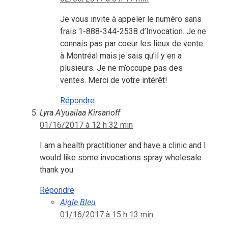
Je vous invite à appeler le numéro sans
frais 1-888-344-2538 d’Invocation. Je ne
connais pas par coeur les lieux de vente
à Montréal mais je sais qu’il y en a
plusieurs. Je ne m’occupe pas des
ventes. Merci de votre intérêt!
Répondre
Lyra A'yuailaa Kirsanoff
01/16/2017 à 12 h 32 min
I am a health practitioner and have a clinic and I
would like some invocations spray wholesale
thank you
Répondre
Aigle Bleu
01/16/2017 à 15 h 13 min