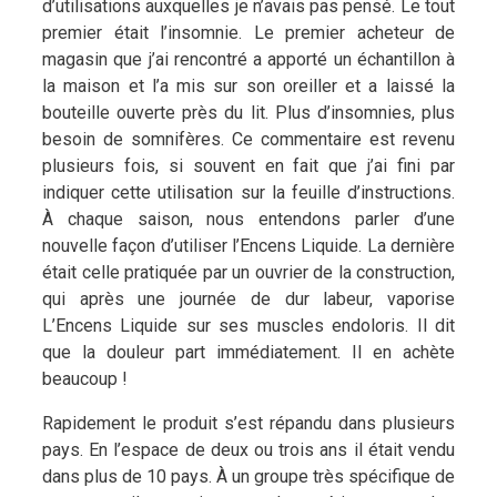
d’utilisations auxquelles je n’avais pas pensé. Le tout
premier était l’insomnie. Le premier acheteur de
magasin que j’ai rencontré a apporté un échantillon à
la maison et l’a mis sur son oreiller et a laissé la
bouteille ouverte près du lit. Plus d’insomnies, plus
besoin de somnifères. Ce commentaire est revenu
plusieurs fois, si souvent en fait que j’ai fini par
indiquer cette utilisation sur la feuille d’instructions.
À chaque saison, nous entendons parler d’une
nouvelle façon d’utiliser l’Encens Liquide. La dernière
était celle pratiquée par un ouvrier de la construction,
qui après une journée de dur labeur, vaporise
L’Encens Liquide sur ses muscles endoloris. Il dit
que la douleur part immédiatement. Il en achète
beaucoup !
Rapidement le produit s’est répandu dans plusieurs
pays. En l’espace de deux ou trois ans il était vendu
dans plus de 10 pays. À un groupe très spécifique de