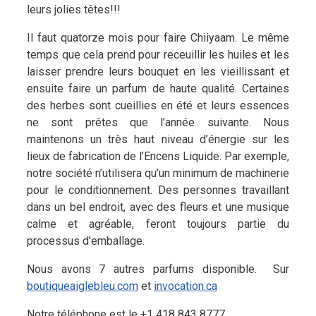
leurs jolies têtes!!!
Il faut quatorze mois pour faire Chiiyaam. Le même
temps que cela prend pour receuillir les huiles et les
laisser prendre leurs bouquet en les vieillissant et
ensuite faire un parfum de haute qualité. Certaines
des herbes sont cueillies en été et leurs essences
ne sont prêtes que l’année suivante. Nous
maintenons un très haut niveau d’énergie sur les
lieux de fabrication de l’Encens Liquide. Par exemple,
notre société n’utilisera qu’un minimum de machinerie
pour le conditionnement. Des personnes travaillant
dans un bel endroit, avec des fleurs et une musique
calme et agréable, feront toujours partie du
processus d’emballage.
Nous avons 7 autres parfums disponible. Sur
boutiqueaiglebleu.com
et
invocation.ca
Notre téléphone est le +1 418 843 8777