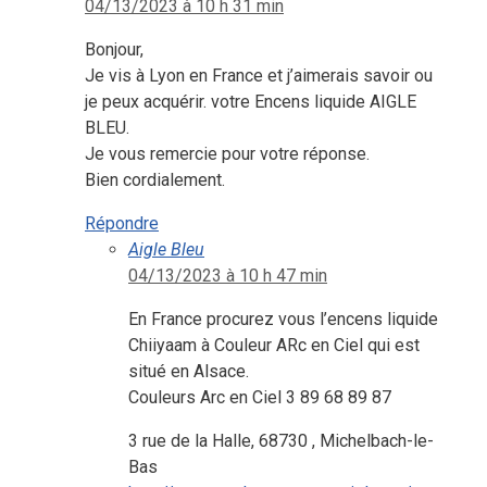
04/13/2023 à 10 h 31 min
Bonjour,
Je vis à Lyon en France et j’aimerais savoir ou
je peux acquérir. votre Encens liquide AIGLE
BLEU.
Je vous remercie pour votre réponse.
Bien cordialement.
Répondre
Aigle Bleu
04/13/2023 à 10 h 47 min
En France procurez vous l’encens liquide
Chiiyaam à Couleur ARc en Ciel qui est
situé en Alsace.
Couleurs Arc en Ciel 3 89 68 89 87
3 rue de la Halle, 68730 , Michelbach-le-
Bas