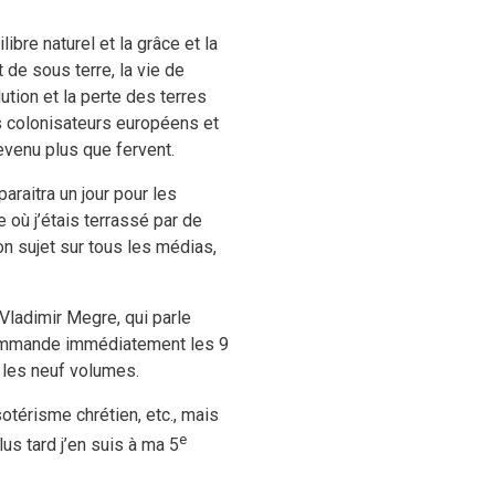
bre naturel et la grâce et la
 de sous terre, la vie de
lution et la perte des terres
es colonisateurs européens et
evenu plus que fervent.
paraitra un jour pour les
 où j’étais terrassé par de
 sujet sur tous les médias,
 Vladimir Megre, qui parle
 commande immédiatement les 9
s les neuf volumes.
otérisme chrétien, etc., mais
e
lus tard j’en suis à ma 5