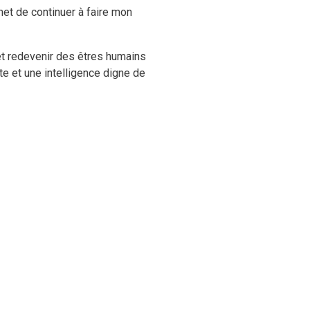
met de continuer à faire mon
et redevenir des êtres humains
ite et une intelligence digne de