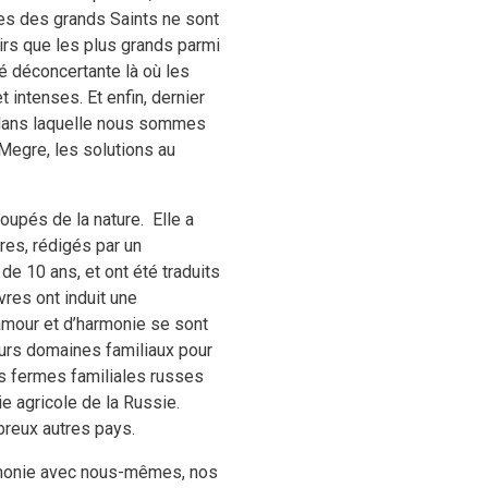
ies des grands Saints ne sont
irs que les plus grands parmi
é déconcertante là où les
intenses. Et enfin, dernier
, dans laquelle nous sommes
Megre, les solutions au
coupés de la nature. Elle a
res, rédigés par un
e 10 ans, et ont été traduits
vres ont induit une
amour et d’harmonie se sont
eurs domaines familiaux pour
es fermes familiales russes
ie agricole de la Russie.
breux autres pays.
harmonie avec nous-mêmes, nos