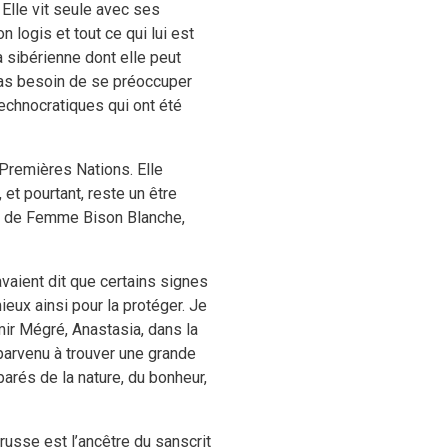
 Elle vit seule avec ses
 logis et tout ce qui lui est
ga sibérienne dont elle peut
 pas besoin de se préoccuper
technocratiques qui ont été
Premières Nations. Elle
et pourtant, reste un être
om de Femme Bison Blanche,
vaient dit que certains signes
eux ainsi pour la protéger. Je
mir Mégré, Anastasia, dans la
 parvenu à trouver une grande
parés de la nature, du bonheur,
drusse est l’ancêtre du sanscrit