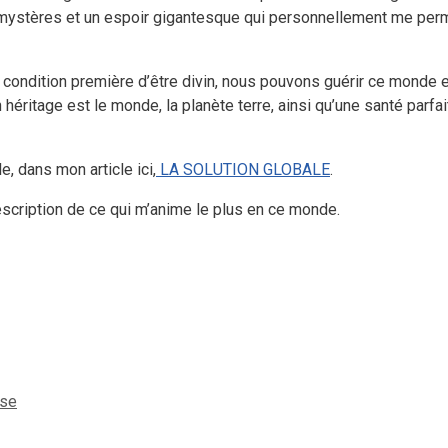
es mystères et un espoir gigantesque qui personnellement me per
 condition première d’être divin, nous pouvons guérir ce monde 
 héritage est le monde, la planète terre, ainsi qu’une santé parfa
, dans mon article ici,
LA SOLUTION GLOBALE
.
 description de ce qui m’anime le plus en ce monde.
se