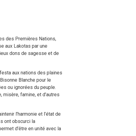
stes des Premières Nations,
ise aux Lakotas par une
écieux dons de sagesse et de
ifesta aux nations des plaines
 Bisonne Blanche pour le
iées ou ignorées du peuple.
, misère, famine, et d’autres
ntenir l’harmonie et l’état de
s ont obscurci la
ermet d’être en unité avec la